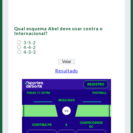
Qual esquema Abel deve usar contra o
Internacional?
3-5-2
4-4-2
4-3-3
Resultado