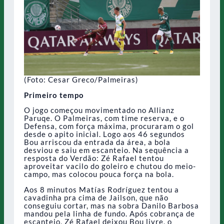
(Foto: Cesar Greco/Palmeiras)
Primeiro tempo
O jogo começou movimentado no Allianz
Paruqe. O Palmeiras, com time reserva, e o
Defensa, com força máxima, procuraram o gol
desde o apito inicial. Logo aos 46 segundos
Bou arriscou da entrada da área, a bola
desviou e saiu em escanteio. Na sequência a
resposta do Verdão: Zé Rafael tentou
aproveitar vacilo do goleiro e chutou do meio-
campo, mas colocou pouca força na bola.
Aos 8 minutos Matías Rodríguez tentou a
cavadinha pra cima de Jailson, que não
conseguiu cortar, mas na sobra Danilo Barbosa
mandou pela linha de fundo. Após cobrança de
escanteio, Zé Rafael deixou Bou livre, o