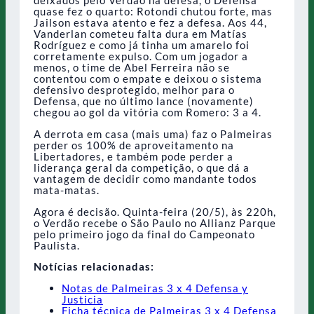
quase fez o quarto: Rotondi chutou forte, mas
Jailson estava atento e fez a defesa. Aos 44,
Vanderlan cometeu falta dura em Matías
Rodríguez e como já tinha um amarelo foi
corretamente expulso. Com um jogador a
menos, o time de Abel Ferreira não se
contentou com o empate e deixou o sistema
defensivo desprotegido, melhor para o
Defensa, que no último lance (novamente)
chegou ao gol da vitória com Romero: 3 a 4.
A derrota em casa (mais uma) faz o Palmeiras
perder os 100% de aproveitamento na
Libertadores, e também pode perder a
liderança geral da competição, o que dá a
vantagem de decidir como mandante todos
mata-matas.
Agora é decisão. Quinta-feira (20/5), às 220h,
o Verdão recebe o São Paulo no Allianz Parque
pelo primeiro jogo da final do Campeonato
Paulista.
Notícias relacionadas:
Notas de Palmeiras 3 x 4 Defensa y
Justicia
Ficha técnica de Palmeiras 3 x 4 Defensa