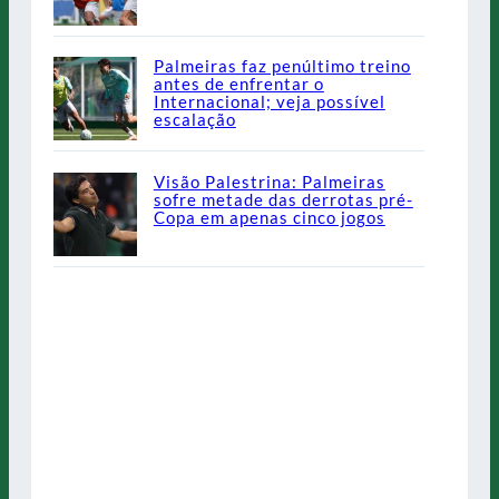
Palmeiras faz penúltimo treino
antes de enfrentar o
Internacional; veja possível
escalação
Visão Palestrina: Palmeiras
sofre metade das derrotas pré-
Copa em apenas cinco jogos