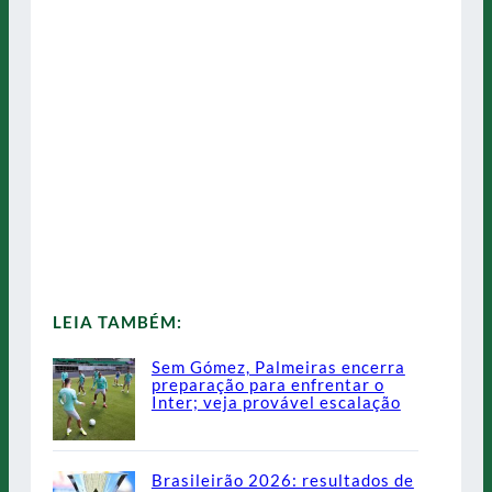
LEIA TAMBÉM:
Sem Gómez, Palmeiras encerra
preparação para enfrentar o
Inter; veja provável escalação
Brasileirão 2026: resultados de