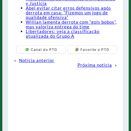
y Justicia
Abel evitar citar erros defensivos após
derrota em casa: “Fizemos um jogo de
qualidade ofensiva”
Willian lamenta derrota com “gols bobos”,
mas valoriza entrega do time
Libertadores: veja a classificação
atualizada do Grupo A
Canal do PTD
Favorite o PTD
«
Notícia anterior
Próxima notícia
»