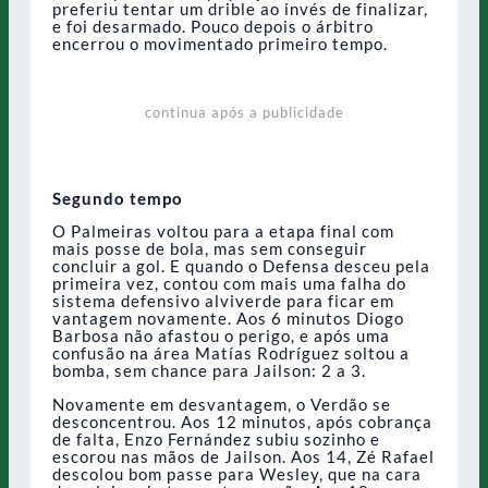
preferiu tentar um drible ao invés de finalizar,
e foi desarmado. Pouco depois o árbitro
encerrou o movimentado primeiro tempo.
continua após a publicidade
Segundo tempo
O Palmeiras voltou para a etapa final com
mais posse de bola, mas sem conseguir
concluir a gol. E quando o Defensa desceu pela
primeira vez, contou com mais uma falha do
sistema defensivo alviverde para ficar em
vantagem novamente. Aos 6 minutos Diogo
Barbosa não afastou o perigo, e após uma
confusão na área Matías Rodríguez soltou a
bomba, sem chance para Jailson: 2 a 3.
Novamente em desvantagem, o Verdão se
desconcentrou. Aos 12 minutos, após cobrança
de falta, Enzo Fernández subiu sozinho e
escorou nas mãos de Jailson. Aos 14, Zé Rafael
descolou bom passe para Wesley, que na cara