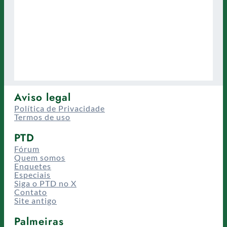
Aviso legal
Política de Privacidade
Termos de uso
PTD
Fórum
Quem somos
Enquetes
Especiais
Siga o PTD no X
Contato
Site antigo
Palmeiras