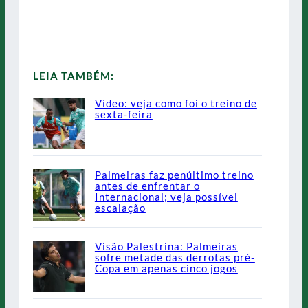
LEIA TAMBÉM:
Vídeo: veja como foi o treino de
sexta-feira
Palmeiras faz penúltimo treino
antes de enfrentar o
Internacional; veja possível
escalação
Visão Palestrina: Palmeiras
sofre metade das derrotas pré-
Copa em apenas cinco jogos