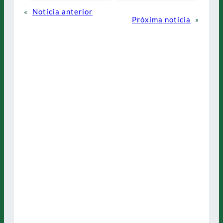
«
Notícia anterior
Próxima notícia
»