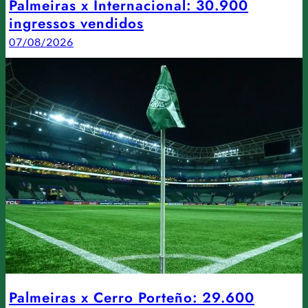
Palmeiras x Internacional: 30.900
ingressos vendidos
07/08/2026
Palmeiras x Cerro Porteño: 29.600