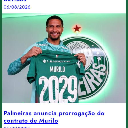
06/08/2026
Palmeiras anuncia prorrogação do
contrato de Murilo