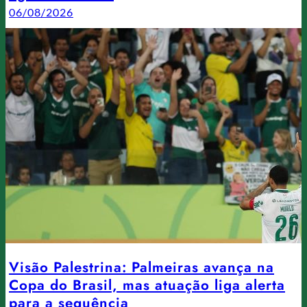
06/08/2026
Visão Palestrina: Palmeiras avança na
Copa do Brasil, mas atuação liga alerta
para a sequência