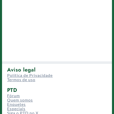
Aviso legal
Política de Privacidade
Termos de uso
PTD
Fórum
Quem somos
Enquetes
Especiais
Siga o PTD no X