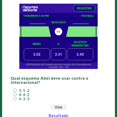
Qual esquema Abel deve usar contra o
Internacional?
3-5-2
4-4-2
4-3-3
Resultado