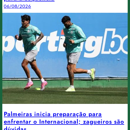
06/08/2026
Palmeiras inicia preparação para
enfrentar o Internacional; zagueiros são
dúvidas