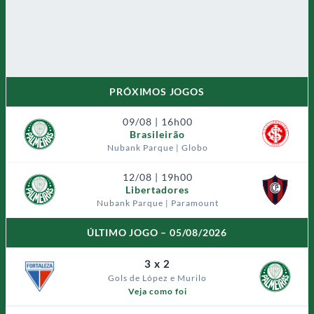
PRÓXIMOS JOGOS
09/08 | 16h00
Brasileirão
Nubank Parque | Globo
12/08 | 19h00
Libertadores
Nubank Parque | Paramount
ÚLTIMO JOGO – 05/08/2026
3 x 2
Gols de López e Murilo
Veja como foi