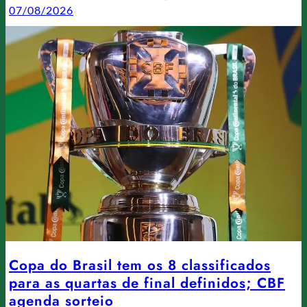
07/08/2026
Copa do Brasil tem os 8 classificados
para as quartas de final definidos; CBF
agenda sorteio