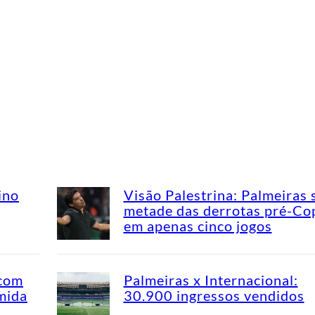
ino
Visão Palestrina: Palmeiras 
metade das derrotas pré-Co
em apenas cinco jogos
 com
Palmeiras x Internacional:
mida
30.900 ingressos vendidos