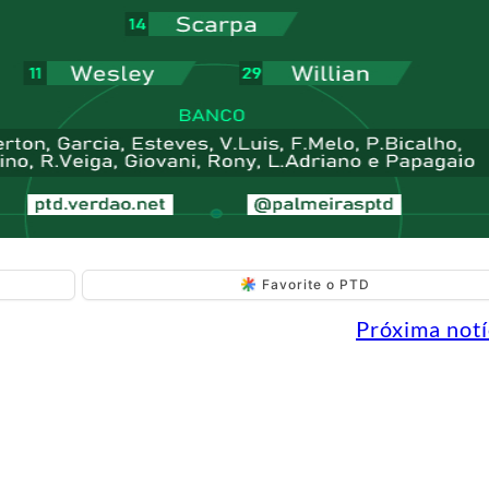
Favorite o PTD
Próxima notí