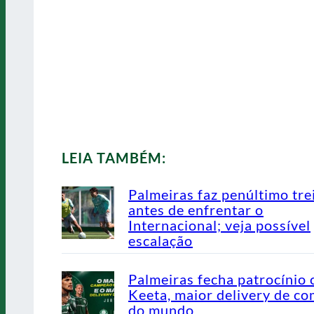
LEIA TAMBÉM:
Palmeiras faz penúltimo tre
antes de enfrentar o
Internacional; veja possível
escalação
Palmeiras fecha patrocínio
Keeta, maior delivery de co
do mundo