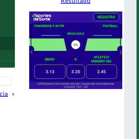
Resultado
cia
»