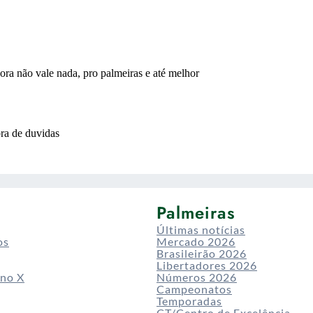
Palmeiras
Últimas notícias
os
Mercado 2026
Brasileirão 2026
Libertadores 2026
 no X
Números 2026
Campeonatos
Temporadas
CT/Centro de Excelência