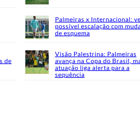
Palmeiras x Internacional: v
possível escalação com mud
de esquema
Visão Palestrina: Palmeiras
s de
avança na Copa do Brasil, m
atuação liga alerta para a
sequência