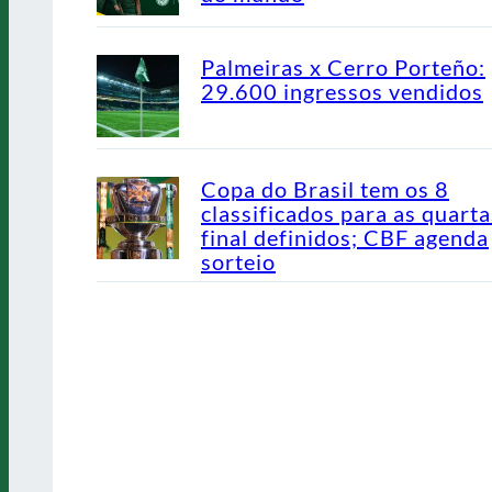
Palmeiras x Cerro Porteño:
29.600 ingressos vendidos
Copa do Brasil tem os 8
classificados para as quarta
final definidos; CBF agenda
sorteio