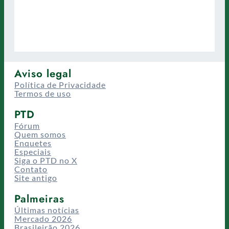
Aviso legal
Política de Privacidade
Termos de uso
PTD
Fórum
Quem somos
Enquetes
Especiais
Siga o PTD no X
Contato
Site antigo
Palmeiras
Últimas notícias
Mercado 2026
Brasileirão 2026