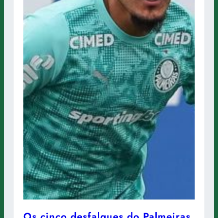
Os cinco desfalques do Palmeiras