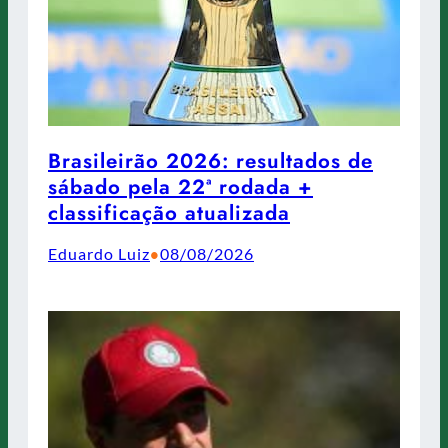
Brasileirão 2026: resultados de
sábado pela 22ª rodada +
classificação atualizada
Eduardo Luiz
08/08/2026
•