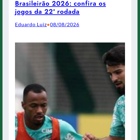
Brasileirão 2026: confira os
jogos da 22ª rodada
Eduardo Luiz
08/08/2026
•