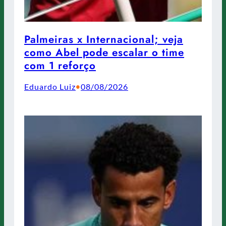
Palmeiras x Internacional; veja
como Abel pode escalar o time
com 1 reforço
Eduardo Luiz
08/08/2026
•