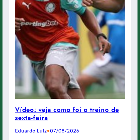
Vídeo: veja como foi o treino de
sexta-feira
Eduardo Luiz
07/08/2026
•