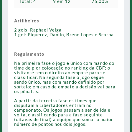
Total: 4
9 em 12
75,00%
Artilheiros
2 gols: Raphael Veiga
1 gol: Piquerez, Danilo, Breno Lopes e Scarpa
Regulamento
Na primeira fase o jogo é único com mando do
time de pior colocação no ranking da CBF; o
visitante tem o direito ao empate para se
classificar. Na segunda fase o jogo segue
sendo único, mas com mando definido por
sorteio; em caso de empate a decisão vai para
os pênaltis.
A partir da terceira fase os times que
disputam a Libertadores entram no
campeonato. Os jogos passam a ser de ida e
volta, classificando para a fase seguinte
(oitavas de final) a equipe que somar o maior
número de pontos nos dois jogos.