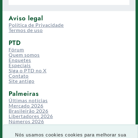
Aviso legal
Política de Privacidade
Termos de uso
PTD
Fórum
Quem somos
Enquetes
Especiais
Siga o PTD no X
Contato
Site antigo
Palmeiras
Últimas notícias
Mercado 2026
Brasileirão 2026
Libertadores 2026
Números 2026
Campeonatos
Temporadas
Nós usamos cookies cookies para melhorar sua
CT/Centro de Excelência