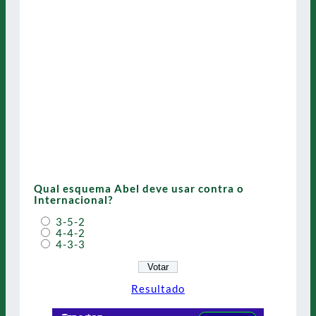
Qual esquema Abel deve usar contra o
Internacional?
3-5-2
4-4-2
4-3-3
Resultado