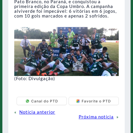
Pato Branco, no Paraná, e conquistou a
primeira edição da Copa Umbro. A campanha
alviverde foi impecável: 6 vitórias em 6 jogos,
com 10 gols marcados e apenas 2 sofridos.
(Foto: Divulgação)
Canal do PTD
Favorite o PTD
«
Notícia anterior
Próxima notícia
»