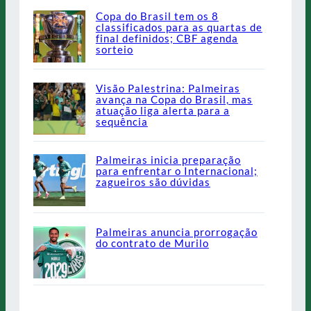
Copa do Brasil tem os 8
classificados para as quartas de
final definidos; CBF agenda
sorteio
Visão Palestrina: Palmeiras
avança na Copa do Brasil, mas
atuação liga alerta para a
sequência
Palmeiras inicia preparação
para enfrentar o Internacional;
zagueiros são dúvidas
Palmeiras anuncia prorrogação
do contrato de Murilo