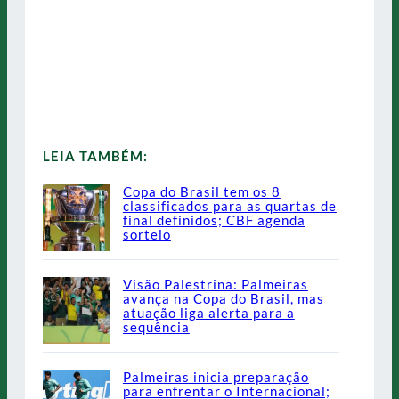
LEIA TAMBÉM:
Copa do Brasil tem os 8
classificados para as quartas de
final definidos; CBF agenda
sorteio
Visão Palestrina: Palmeiras
avança na Copa do Brasil, mas
atuação liga alerta para a
sequência
Palmeiras inicia preparação
para enfrentar o Internacional;