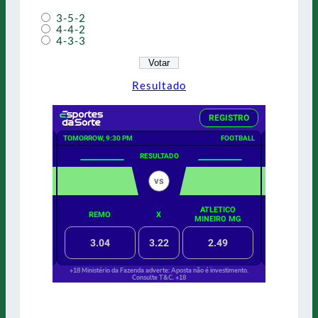
3-5-2
4-4-2
4-3-3
Resultado