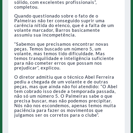
sólido, com excelentes profissionais”,
completou.
Quando questionado sobre o fato de o
Palmeiras não ter conseguido suprir uma
carência nítida do elenco, que é a falta de um
volante marcador, Barros basicamente
assumiu sua incompetência.
“Sabemos que precisamos encontrar novas
peças. Temos buscado um número 5, um
volante, mas temos tido dificuldade. Mas
temos tranquilidade e inteligência suficiente
para não cometer erros que possam nos
prejudicar”, explicou.
O diretor admitiu que o técnico Abel Ferreira
pediu a chegada de um volante e de outras
peças, mas que ainda não foi atendido: “O Abel
tem cobrado isso desde a temporada passada,
não só um número 5. O Palmeiras sabe o que
precisa buscar, mas não podemos precipitar.
Nós não nos escondemos, apenas temos muita
paciência para fazer os movimentos que
julgamos ser os corretos para o clube”.