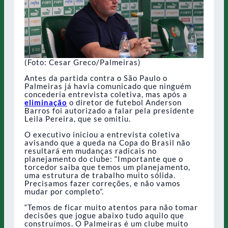
(Foto: Cesar Greco/Palmeiras)
Antes da partida contra o São Paulo o
Palmeiras já havia comunicado que ninguém
concederia entrevista coletiva, mas após a
eliminação
o diretor de futebol Anderson
Barros foi autorizado a falar pela presidente
Leila Pereira, que se omitiu.
O executivo iniciou a entrevista coletiva
avisando que a queda na Copa do Brasil não
resultará em mudanças radicais no
planejamento do clube: “Importante que o
torcedor saiba que temos um planejamento,
uma estrutura de trabalho muito sólida.
Precisamos fazer correções, e não vamos
mudar por completo”.
“Temos de ficar muito atentos para não tomar
decisões que jogue abaixo tudo aquilo que
construímos. O Palmeiras é um clube muito