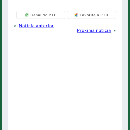
Canal do PTD
Favorite o PTD
«
Notícia anterior
Próxima notícia
»