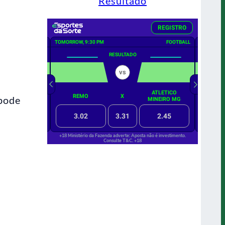
Resultado
 pode