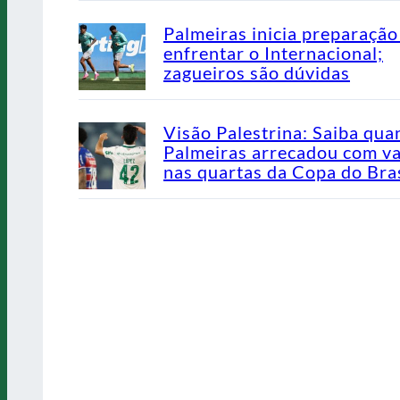
Palmeiras inicia preparação
enfrentar o Internacional;
zagueiros são dúvidas
Visão Palestrina: Saiba qua
Palmeiras arrecadou com v
nas quartas da Copa do Bras