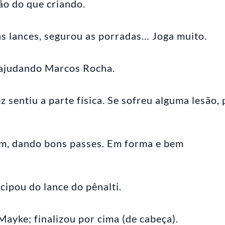
o do que criando.
s lances, segurou as porradas… Joga muito.
 ajudando Marcos Rocha.
 sentiu a parte física. Se sofreu alguma lesão,
em, dando bons passes. Em forma e bem
cipou do lance do pênalti.
yke; finalizou por cima (de cabeça).