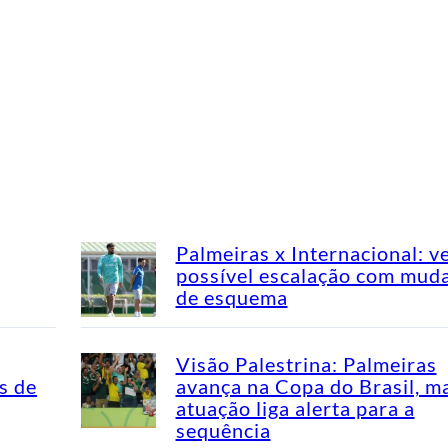
Palmeiras x Internacional: v
possível escalação com mud
de esquema
Visão Palestrina: Palmeiras
s de
avança na Copa do Brasil, m
atuação liga alerta para a
sequência