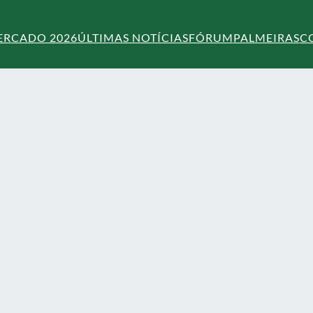
ERCADO 2026
ÚLTIMAS NOTÍCIAS
FÓRUM
PALMEIRAS
C