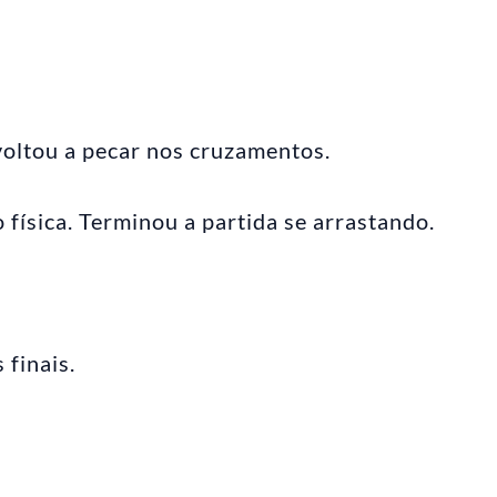
voltou a pecar nos cruzamentos.
física. Terminou a partida se arrastando.
 finais.