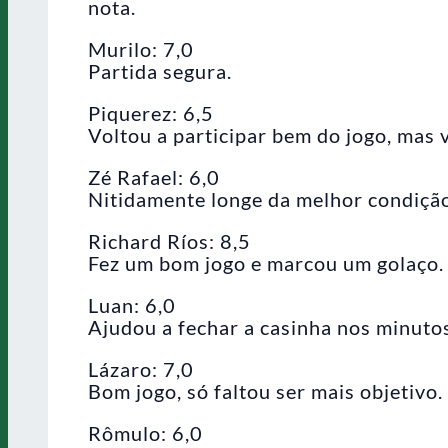
nota.
Murilo: 7,0
Partida segura.
Piquerez: 6,5
Voltou a participar bem do jogo, mas 
Zé Rafael: 6,0
Nitidamente longe da melhor condição 
Richard Ríos: 8,5
Fez um bom jogo e marcou um golaço.
Luan: 6,0
Ajudou a fechar a casinha nos minutos
Lázaro: 7,0
Bom jogo, só faltou ser mais objetivo.
Rômulo: 6,0