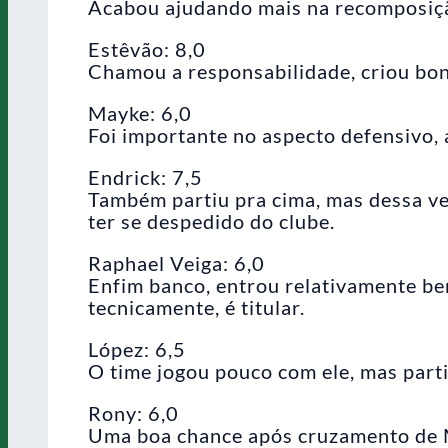
Acabou ajudando mais na recomposiçã
Estêvão: 8,0
Chamou a responsabilidade, criou bon
Mayke: 6,0
Foi importante no aspecto defensivo,
Endrick: 7,5
Também partiu pra cima, mas dessa vez
ter se despedido do clube.
Raphael Veiga: 6,0
Enfim banco, entrou relativamente b
tecnicamente, é titular.
López: 6,5
O time jogou pouco com ele, mas parti
Rony: 6,0
Uma boa chance após cruzamento de Ma