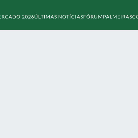
ERCADO 2026
ÚLTIMAS NOTÍCIAS
FÓRUM
PALMEIRAS
C