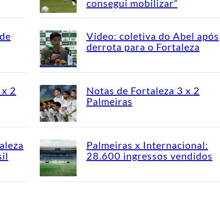
consegui mobilizar”
 de
Vídeo: coletiva do Abel após
derrota para o Fortaleza
 x 2
Notas de Fortaleza 3 x 2
Palmeiras
aleza
Palmeiras x Internacional:
il
28.600 ingressos vendidos