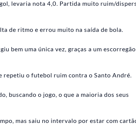
gol, levaria nota 4,0. Partida muito ruim/disper
lta de ritmo e errou muito na saída de bola.
giu bem uma única vez, graças a um escorregão
e repetiu o futebol ruim contra o Santo André.
o, buscando o jogo, o que a maioria dos seus
po, mas saiu no intervalo por estar com cartã