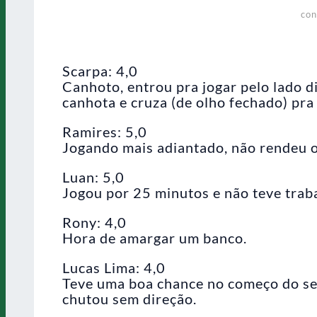
con
Scarpa: 4,0
Canhoto, entrou pra jogar pelo lado d
canhota e cruza (de olho fechado) pra
Ramires: 5,0
Jogando mais adiantado, não rendeu 
Luan: 5,0
Jogou por 25 minutos e não teve trab
Rony: 4,0
Hora de amargar um banco.
Lucas Lima: 4,0
Teve uma boa chance no começo do se
chutou sem direção.