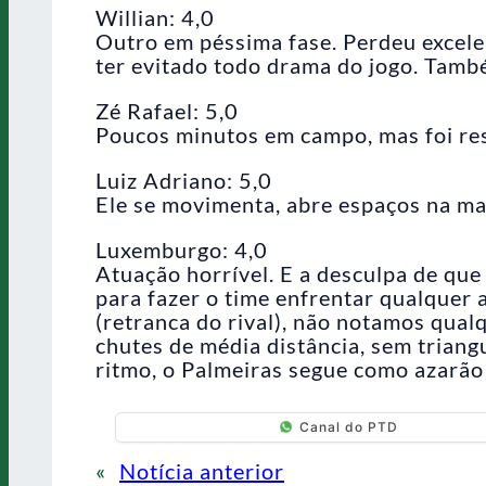
Willian: 4,0
Outro em péssima fase. Perdeu excele
ter evitado todo drama do jogo. Tam
Zé Rafael: 5,0
Poucos minutos em campo, mas foi res
Luiz Adriano: 5,0
Ele se movimenta, abre espaços na ma
Luxemburgo: 4,0
Atuação horrível. E a desculpa de que
para fazer o time enfrentar qualquer 
(retranca do rival), não notamos qual
chutes de média distância, sem triangu
ritmo, o Palmeiras segue como azarão 
Canal do PTD
«
Notícia anterior