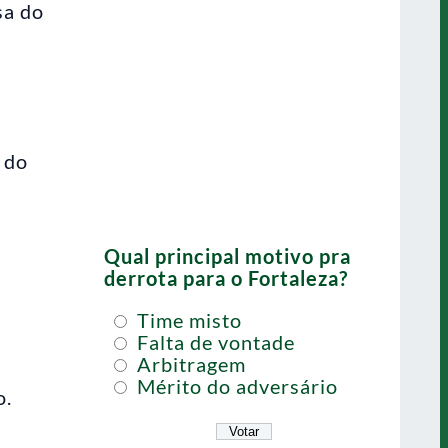
sa do
 do
Qual principal motivo pra
derrota para o Fortaleza?
Time misto
Falta de vontade
Arbitragem
Mérito do adversário
o.