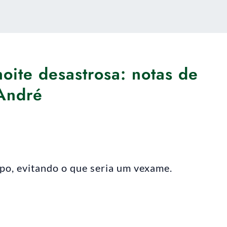
oite desastrosa: notas de
 André
mpo, evitando o que seria um vexame.