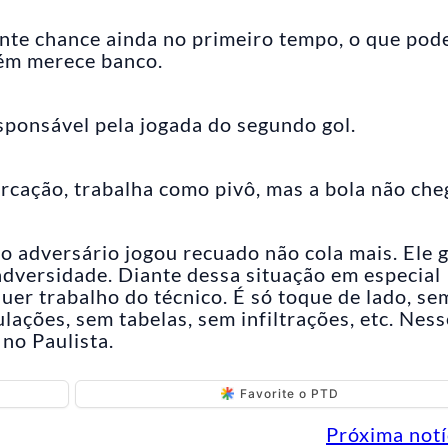
nte chance ainda no primeiro tempo, o que pod
bém merece banco.
ponsável pela jogada do segundo gol.
rcação, trabalha como pivô, mas a bola não che
 o adversário jogou recuado não cola mais. Ele 
adversidade. Diante dessa situação em especial
quer trabalho do técnico. É só toque de lado, se
lações, sem tabelas, sem infiltrações, etc. Ness
no Paulista.
Favorite o PTD
Próxima notí