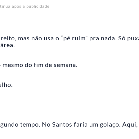
tinua após a publicidade
ireito, mas não usa o “pé ruim” pra nada. Só pux
 área.
o mesmo do fim de semana.
alho.
gundo tempo. No Santos faria um golaço. Aqui,