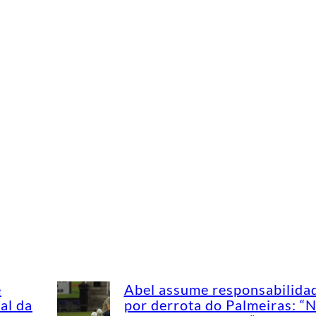
e
Abel assume responsabilida
al da
por derrota do Palmeiras: “