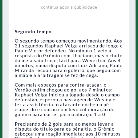
continua após a publicidade
Segundo tempo
O segundo tempo começou movimentando. Aos
31 segundos Raphael Veiga arriscou de longe e
Paulo Victor defendeu. No minuto 1 veio a
resposta do Grêmio com Thaciano, mas o chute
do meia saiu fraco, fácil para Weverton. Aos 4
minutos, numa disputa com Luiz Adriano, Paulo
Miranda recuou para o goleiro, que pegou com
a mão e a arbitragem se fez de cega.
Com mais espaços para contra-atacar, o
Verdão enfim chegou ao gol aos 7 minutos:
Raphael Veiga iniciou a jogada desde o campo
defensivo, esperou a passagem de Wesley e
fez a assistência; o atacante encheu o pé
esquerdo e contou com leve colaboração do
goleiro para correr para o abraço: 1 a 0.
Precisando de 2 gols para ao menos levar a
disputa do título para os pênaltis, o Grêmio
esboçou uma reação imediata: aos 10 minutos