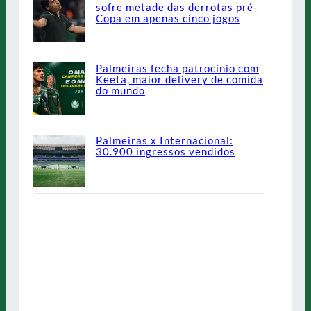
sofre metade das derrotas pré-
Copa em apenas cinco jogos
Palmeiras fecha patrocínio com
Keeta, maior delivery de comida
do mundo
Palmeiras x Internacional:
30.900 ingressos vendidos