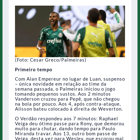
(Foto: Cesar Greco/Palmeiras)
Primeiro tempo
Com Alan Empereur no lugar de Luan, suspenso
– única novidade em relação ao time da
semana passada, o Palmeiras iniciou o jogo
tomando pequenos sustos. Aos 2 minutos
Vanderson cruzou para Pepê, que não chegou
na bola por pouco. Aos 4, após contra-ataque,
Alisson bateu colocado à direita de Weverton.
O Verdão respondeu aos 7 minutos: Raphael
Veiga deu ótimo passe para Rony, que demorou
muito para chutar, dando tempo para Paulo
Miranda travar. Aos 13, outro bom passe de
Veiga, desta vez para Wesley, que escorou mal