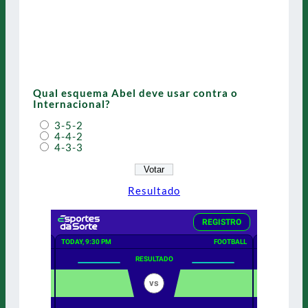
Qual esquema Abel deve usar contra o
Internacional?
3-5-2
4-4-2
4-3-3
Resultado