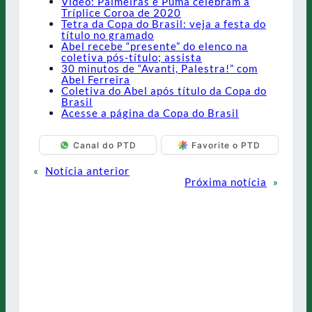
Vídeo: Palmeiras e Puma celebram a
Tríplice Coroa de 2020
Tetra da Copa do Brasil: veja a festa do
título no gramado
Abel recebe “presente” do elenco na
coletiva pós-título; assista
30 minutos de “Avanti, Palestra!” com
Abel Ferreira
Coletiva do Abel após título da Copa do
Brasil
Acesse a página da Copa do Brasil
Canal do PTD
Favorite o PTD
«
Notícia anterior
Próxima notícia
»