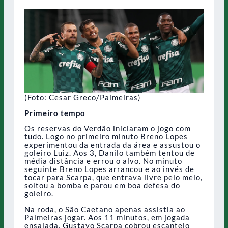
(Foto: Cesar Greco/Palmeiras)
Primeiro tempo
Os reservas do Verdão iniciaram o jogo com
tudo. Logo no primeiro minuto Breno Lopes
experimentou da entrada da área e assustou o
goleiro Luiz. Aos 3, Danilo também tentou de
média distância e errou o alvo. No minuto
seguinte Breno Lopes arrancou e ao invés de
tocar para Scarpa, que entrava livre pelo meio,
soltou a bomba e parou em boa defesa do
goleiro.
Na roda, o São Caetano apenas assistia ao
Palmeiras jogar. Aos 11 minutos, em jogada
ensaiada, Gustavo Scarpa cobrou escanteio