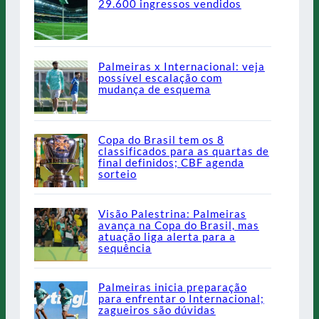
29.600 ingressos vendidos
Palmeiras x Internacional: veja
possível escalação com
mudança de esquema
Copa do Brasil tem os 8
classificados para as quartas de
final definidos; CBF agenda
sorteio
Visão Palestrina: Palmeiras
avança na Copa do Brasil, mas
atuação liga alerta para a
sequência
Palmeiras inicia preparação
para enfrentar o Internacional;
zagueiros são dúvidas