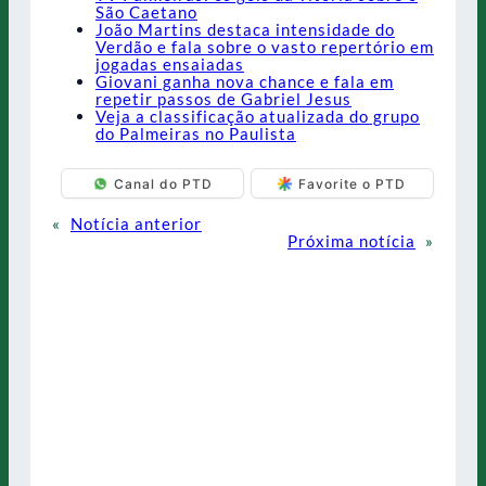
São Caetano
João Martins destaca intensidade do
Verdão e fala sobre o vasto repertório em
jogadas ensaiadas
Giovani ganha nova chance e fala em
repetir passos de Gabriel Jesus
Veja a classificação atualizada do grupo
do Palmeiras no Paulista
Canal do PTD
Favorite o PTD
«
Notícia anterior
Próxima notícia
»