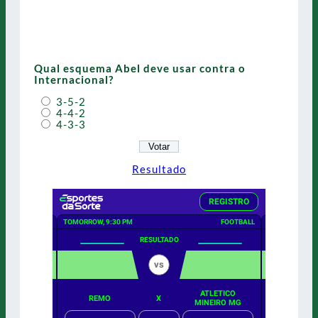
Qual esquema Abel deve usar contra o
Internacional?
3-5-2
4-4-2
4-3-3
Resultado