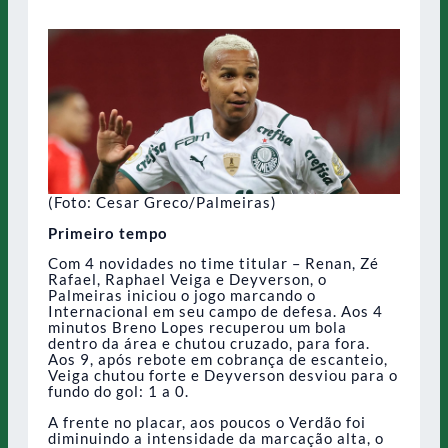
(Foto: Cesar Greco/Palmeiras)
Primeiro tempo
Com 4 novidades no time titular – Renan, Zé
Rafael, Raphael Veiga e Deyverson, o
Palmeiras iniciou o jogo marcando o
Internacional em seu campo de defesa. Aos 4
minutos Breno Lopes recuperou um bola
dentro da área e chutou cruzado, para fora.
Aos 9, após rebote em cobrança de escanteio,
Veiga chutou forte e Deyverson desviou para o
fundo do gol: 1 a 0.
A frente no placar, aos poucos o Verdão foi
diminuindo a intensidade da marcação alta, o