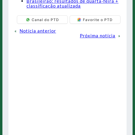
Brasileirão: resultados de quarta-feira +
classificação atualizada
Canal do PTD
Favorite o PTD
«
Notícia anterior
Próxima notícia
»