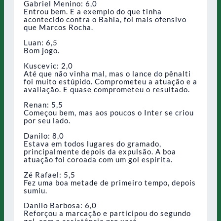
Gabriel Menino: 6,0
Entrou bem. E a exemplo do que tinha
acontecido contra o Bahia, foi mais ofensivo
que Marcos Rocha.
Luan: 6,5
Bom jogo.
Kuscevic: 2,0
Até que não vinha mal, mas o lance do pênalti
foi muito estúpido. Comprometeu a atuação e a
avaliação. E quase comprometeu o resultado.
Renan: 5,5
Começou bem, mas aos poucos o Inter se criou
por seu lado.
Danilo: 8,0
Estava em todos lugares do gramado,
principalmente depois da expulsão. A boa
atuação foi coroada com um gol espírita.
Zé Rafael: 5,5
Fez uma boa metade de primeiro tempo, depois
sumiu.
Danilo Barbosa: 6,0
Reforçou a marcação e participou do segundo