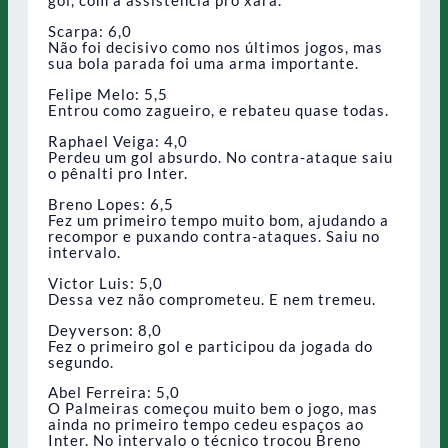
gol, com a assistência pro xará.
Scarpa: 6,0
Não foi decisivo como nos últimos jogos, mas
sua bola parada foi uma arma importante.
Felipe Melo: 5,5
Entrou como zagueiro, e rebateu quase todas.
Raphael Veiga: 4,0
Perdeu um gol absurdo. No contra-ataque saiu
o pênalti pro Inter.
Breno Lopes: 6,5
Fez um primeiro tempo muito bom, ajudando a
recompor e puxando contra-ataques. Saiu no
intervalo.
Victor Luis: 5,0
Dessa vez não comprometeu. E nem tremeu.
Deyverson: 8,0
Fez o primeiro gol e participou da jogada do
segundo.
Abel Ferreira: 5,0
O Palmeiras começou muito bem o jogo, mas
ainda no primeiro tempo cedeu espaços ao
Inter. No intervalo o técnico trocou Breno