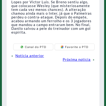
Lopes por Victor Luis. Se Breno sentiu algo,
que colocasse Wesley (que misteriosamente
tem cada vez menos chances). A alteração
chamou ainda mais o Inter, já que o Palmeiras
perdeu o contra-ataque. Depois do empate,
acabou armando um ferrolho e os 3 jogadores
que mandou a campo entraram bem. No final,
Danilo salvou a pele do treinador com um gol
espírita.
Canal do PTD
Favorite o PTD
«
Notícia anterior
Próxima notícia
»