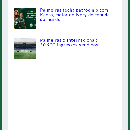
Palmeiras fecha patrocínio com
Keeta, maior delivery de comida
do mundo
Palmeiras x Internacional:
30.900 ingressos vendidos