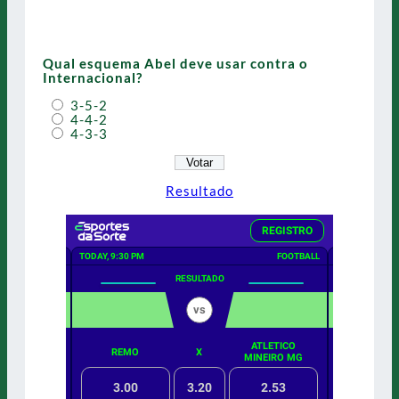
Qual esquema Abel deve usar contra o
Internacional?
3-5-2
4-4-2
4-3-3
Resultado