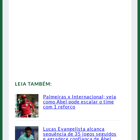
LEIA TAMBÉM:
Palmeiras x Internacional; veja
como Abel pode escalar o time
com 1 reforço
Lucas Evangelista alcança
sequência de 35 jogos seguidos
e agradece confiança de Abel