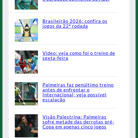
Brasileirão 2026: confira os
jogos da 22ª rodada
Vídeo: veja como foi o treino de
sexta-feira
Palmeiras faz penúltimo treino
antes de enfrentar o
Internacional; veja possível
escalação
Visão Palestrina: Palmeiras
sofre metade das derrotas pré-
Copa em apenas cinco jogos