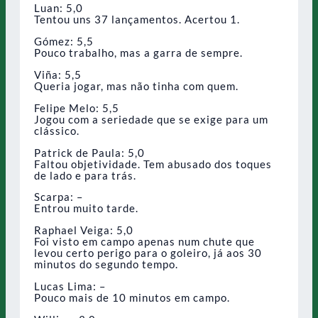
Luan: 5,0
Tentou uns 37 lançamentos. Acertou 1.
Gómez: 5,5
Pouco trabalho, mas a garra de sempre.
Viña: 5,5
Queria jogar, mas não tinha com quem.
Felipe Melo: 5,5
Jogou com a seriedade que se exige para um
clássico.
Patrick de Paula: 5,0
Faltou objetividade. Tem abusado dos toques
de lado e para trás.
Scarpa: –
Entrou muito tarde.
Raphael Veiga: 5,0
Foi visto em campo apenas num chute que
levou certo perigo para o goleiro, já aos 30
minutos do segundo tempo.
Lucas Lima: –
Pouco mais de 10 minutos em campo.