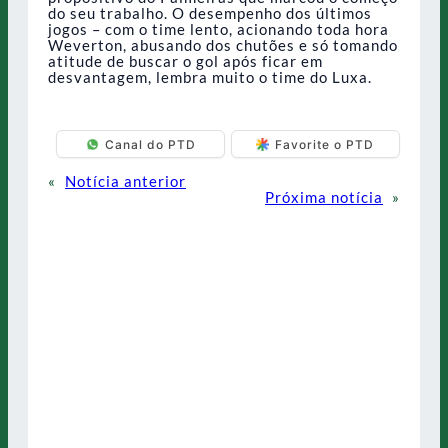
do seu trabalho. O desempenho dos últimos
jogos – com o time lento, acionando toda hora
Weverton, abusando dos chutões e só tomando
atitude de buscar o gol após ficar em
desvantagem, lembra muito o time do Luxa.
Canal do PTD
Favorite o PTD
«
Notícia anterior
Próxima notícia
»