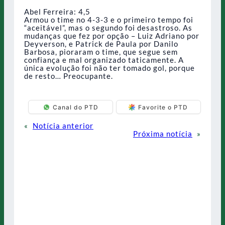
Abel Ferreira: 4,5
Armou o time no 4-3-3 e o primeiro tempo foi
“aceitável”, mas o segundo foi desastroso. As
mudanças que fez por opção – Luiz Adriano por
Deyverson, e Patrick de Paula por Danilo
Barbosa, pioraram o time, que segue sem
confiança e mal organizado taticamente. A
única evolução foi não ter tomado gol, porque
de resto… Preocupante.
Canal do PTD
Favorite o PTD
«
Notícia anterior
Próxima notícia
»