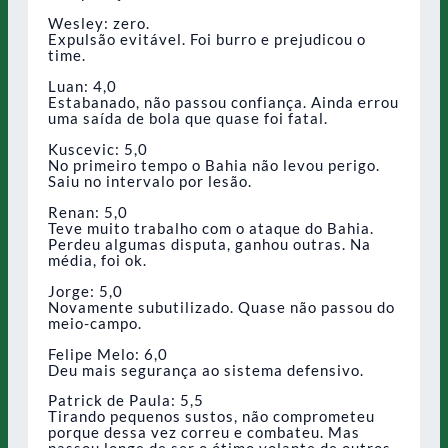
Wesley: zero.
Expulsão evitável. Foi burro e prejudicou o
time.
Luan: 4,0
Estabanado, não passou confiança. Ainda errou
uma saída de bola que quase foi fatal.
Kuscevic: 5,0
No primeiro tempo o Bahia não levou perigo.
Saiu no intervalo por lesão.
Renan: 5,0
Teve muito trabalho com o ataque do Bahia.
Perdeu algumas disputa, ganhou outras. Na
média, foi ok.
Jorge: 5,0
Novamente subutilizado. Quase não passou do
meio-campo.
Felipe Melo: 6,0
Deu mais segurança ao sistema defensivo.
Patrick de Paula: 5,5
Tirando pequenos sustos, não comprometeu
porque dessa vez correu e combateu. Mas