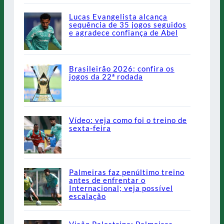
Lucas Evangelista alcança
sequência de 35 jogos seguidos
e agradece confiança de Abel
Brasileirão 2026: confira os
jogos da 22ª rodada
Vídeo: veja como foi o treino de
sexta-feira
Palmeiras faz penúltimo treino
antes de enfrentar o
Internacional; veja possível
escalação
Visão Palestrina: Palmeiras