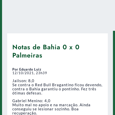
Notas de Bahia 0 x 0
Palmeiras
Por Eduardo Luiz
12/10/2021, 23h39
Jailson: 8,0
Se contra o Red Bull Bragantino ficou devendo,
contra o Bahia garantiu o pontinho. Fez três
ótimas defesas.
Gabriel Menino: 4,0
Muito mal no apoio e na marcação. Ainda
conseguiu se lesionar sozinho. Boa
recuperação.