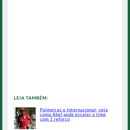
LEIA TAMBÉM:
Palmeiras x Internacional; veja
como Abel pode escalar o time
com 1 reforço