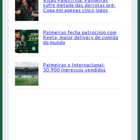
sofre metade das derrotas pré-
Copa em apenas cinco jogos
Palmeiras fecha patrocínio com
Keeta, maior delivery de comida
do mundo
Palmeiras x Internacional:
30.900 ingressos vendidos