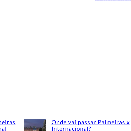
meiras
Onde vai passar Palmeiras x
nal
Internacional?