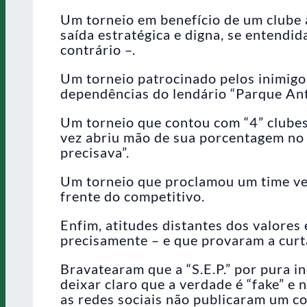
Um torneio em benefício de um clube 
saída estratégica e digna, se entendi
contrário –.
Um torneio patrocinado pelos inimigo
dependências do lendário “Parque Ant
Um torneio que contou com “4” clubes 
vez abriu mão de sua porcentagem no 
precisava”.
Um torneio que proclamou um time ven
frente do competitivo.
Enfim, atitudes distantes dos valore
precisamente – e que provaram a curta
Bravatearam que a “S.E.P.” por pura i
deixar claro que a verdade é “fake” e n
as redes sociais não publicaram um c