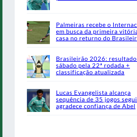
Palmeiras recebe o Internac
em busca da primeira vitóri
casa no returno do Brasilei
Brasileirão 2026: resultado
sábado pela 22ª rodada +
classificação atualizada
Lucas Evangelista alcança
sequência de 35 jogos segu
agradece confiança de Abel