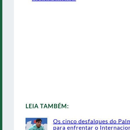
LEIA TAMBÉM:
Os cinco desfalques do Pal
para enfrentar o Internacio