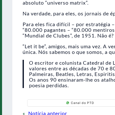
absoluto “universo matrix”.
Na verdade, para eles, os jornais de 
Para eles fica difícil – por estratégi
“80.000 pagantes – “80.000 mentiros
“Mundial de Clubes”, de 1951. Não é?
“Let it be”, amigos, mais uma vez. A v
única. Nós sabemos o que somos, a q
O escritor e colunista Catedral de
valores entre as décadas de 70 e 
Palmeiras, Beatles, Letras, Espiri
Os anos 90 ensinaram-lhe os atalho
poesia perdidas.
Canal do PTD
«
Notícia anterior