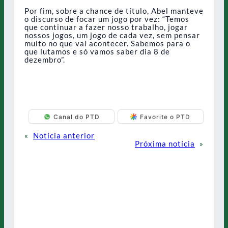
Por fim, sobre a chance de título, Abel manteve
o discurso de focar um jogo por vez: “Temos
que continuar a fazer nosso trabalho, jogar
nossos jogos, um jogo de cada vez, sem pensar
muito no que vai acontecer. Sabemos para o
que lutamos e só vamos saber dia 8 de
dezembro”.
Canal do PTD
Favorite o PTD
«
Notícia anterior
Próxima notícia
»