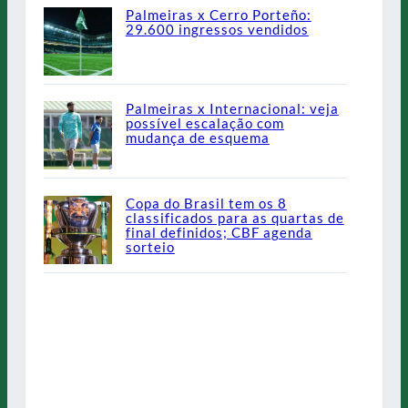
Palmeiras x Cerro Porteño:
29.600 ingressos vendidos
Palmeiras x Internacional: veja
possível escalação com
mudança de esquema
Copa do Brasil tem os 8
classificados para as quartas de
final definidos; CBF agenda
sorteio