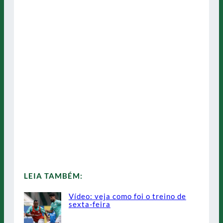
LEIA TAMBÉM:
Vídeo: veja como foi o treino de
sexta-feira