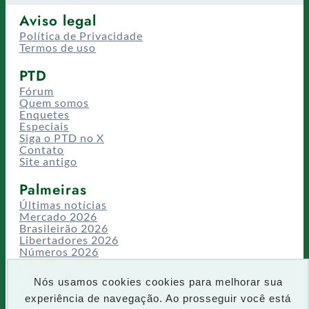
Aviso legal
Política de Privacidade
Termos de uso
PTD
Fórum
Quem somos
Enquetes
Especiais
Siga o PTD no X
Contato
Site antigo
Palmeiras
Últimas notícias
Mercado 2026
Brasileirão 2026
Libertadores 2026
Números 2026
Campeonatos
Temporadas
Nós usamos cookies cookies para melhorar sua
CT/Centro de Excelência
experiência de navegação. Ao prosseguir você está