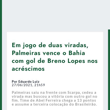
Em jogo de duas viradas,
Palmeiras vence o Bahia
com gol de Breno Lopes nos
acréscimos
Por Eduardo Luiz
27/06/2021, 21h59
Palmeiras saiu na frente com Scarpa, cedeu a
virada mas buscou a vitória com outro gol no
fim. Time de Abel Ferreira chega a 13 pontos
e assume a terceira colocação do Brasileirão.