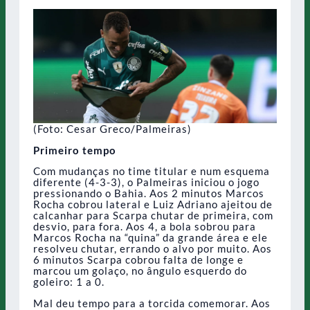
(Foto: Cesar Greco/Palmeiras)
Primeiro tempo
Com mudanças no time titular e num esquema
diferente (4-3-3), o Palmeiras iniciou o jogo
pressionando o Bahia. Aos 2 minutos Marcos
Rocha cobrou lateral e Luiz Adriano ajeitou de
calcanhar para Scarpa chutar de primeira, com
desvio, para fora. Aos 4, a bola sobrou para
Marcos Rocha na “quina” da grande área e ele
resolveu chutar, errando o alvo por muito. Aos
6 minutos Scarpa cobrou falta de longe e
marcou um golaço, no ângulo esquerdo do
goleiro: 1 a 0.
Mal deu tempo para a torcida comemorar. Aos