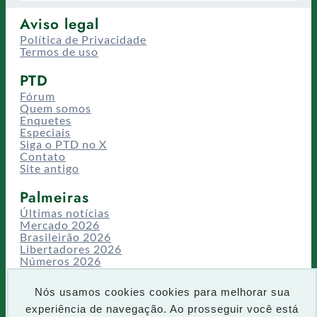
Aviso legal
Política de Privacidade
Termos de uso
PTD
Fórum
Quem somos
Enquetes
Especiais
Siga o PTD no X
Contato
Site antigo
Palmeiras
Últimas notícias
Mercado 2026
Brasileirão 2026
Libertadores 2026
Números 2026
Campeonatos
Temporadas
Nós usamos cookies cookies para melhorar sua
CT/Centro de Excelência
experiência de navegação. Ao prosseguir você está