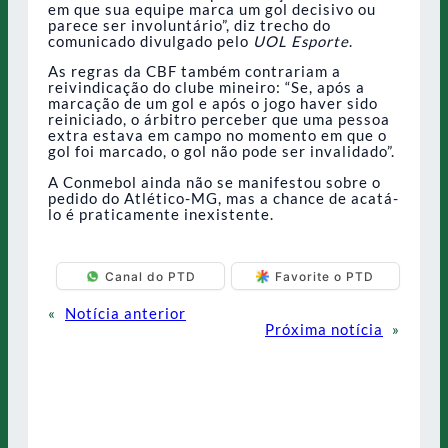
em que sua equipe marca um gol decisivo ou
parece ser involuntário”, diz trecho do
comunicado divulgado pelo
UOL Esporte
.
As regras da CBF também contrariam a
reivindicação do clube mineiro: “Se, após a
marcação de um gol e após o jogo haver sido
reiniciado, o árbitro perceber que uma pessoa
extra estava em campo no momento em que o
gol foi marcado, o gol não pode ser invalidado”.
A Conmebol ainda não se manifestou sobre o
pedido do Atlético-MG, mas a chance de acatá-
lo é praticamente inexistente.
Canal do PTD
Favorite o PTD
«
Notícia anterior
Próxima notícia
»