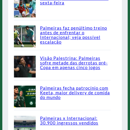
sexta-feira
Palmeiras faz penúltimo treino
antes de enfrentar o
Internacional; veja possível
escalação
Visão Palestrina: Palmeiras
sofre metade das derrotas pré-
Copa em apenas cinco jogos
Palmeiras fecha patrocínio com
Keeta, maior delivery de comida
do mundo
Palmeiras x Internacional:
30.900 ingressos vendidos