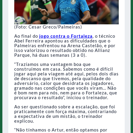
(Foto: Cesar Greco/Palmeiras)
Ao final do
jogo contra o Fortaleza
, o técnico
Abel Ferreira apontou as dificuldades que o
Palmeiras enfrentou na Arena Castelão, e por
isso valorizou o resultado obtido no Allianz
Parque, há duas semanas (3 a 0).
“Trazíamos uma vantagem boa que
construímos em casa. Sabemos como é difícil
jogar aqui pela viagem até aqui, pelos dois dias
de descanso que tivemos, pela qualidade do
adversário, calor que desidrata os jogadores,
gramado nas condições que vocês viram… Não
é bom nem para nós, nem para o Fortaleza, que
procurava o resultado”, iniciou o treinador.
Ao ser questionado sobre a escalação, que foi
praticamente com força máxima, contrariando
a expectativa de um mistão, o treinador
explicou.
“Não tínhamos o Artur, então optamos por