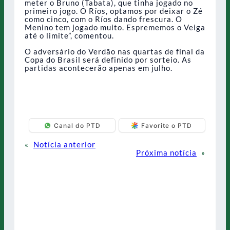
meter o Bruno (Tabata), que tinha jogado no
primeiro jogo. O Ríos, optamos por deixar o Zé
como cinco, com o Ríos dando frescura. O
Menino tem jogado muito. Esprememos o Veiga
até o limite”, comentou.
O adversário do Verdão nas quartas de final da
Copa do Brasil será definido por sorteio. As
partidas acontecerão apenas em julho.
Canal do PTD
Favorite o PTD
«
Notícia anterior
Próxima notícia
»