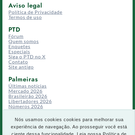
Aviso legal
Política de Privacidade
Termos de uso
PTD
Fórum
Quem somos
Enquetes
Especiais
Siga o PTD no X
Contato
Site antigo
Palmeiras
Últimas notícias
Mercado 2026
Brasileirão 2026
Libertadores 2026
Números 2026
Campeonatos
Temporadas
Nós usamos cookies cookies para melhorar sua
CT/Centro de Excelência
experiência de navegação. Ao prosseguir você está
Busca
ciente dessa funcionalidade. Leia nossa
Política de