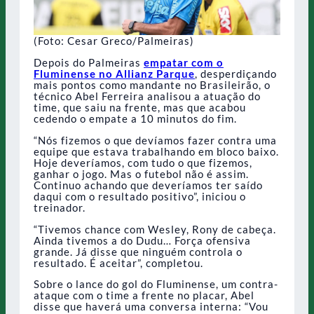
(Foto: Cesar Greco/Palmeiras)
Depois do Palmeiras
empatar com o
Fluminense no Allianz Parque
, desperdiçando
mais pontos como mandante no Brasileirão, o
técnico Abel Ferreira analisou a atuação do
time, que saiu na frente, mas que acabou
cedendo o empate a 10 minutos do fim.
“Nós fizemos o que devíamos fazer contra uma
equipe que estava trabalhando em bloco baixo.
Hoje deveríamos, com tudo o que fizemos,
ganhar o jogo. Mas o futebol não é assim.
Continuo achando que deveríamos ter saído
daqui com o resultado positivo”, iniciou o
treinador.
“Tivemos chance com Wesley, Rony de cabeça.
Ainda tivemos a do Dudu… Força ofensiva
grande. Já disse que ninguém controla o
resultado. É aceitar”, completou.
Sobre o lance do gol do Fluminense, um contra-
ataque com o time a frente no placar, Abel
disse que haverá uma conversa interna: “Vou