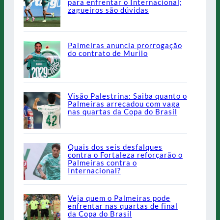
para enfrentar o Internacional;
zagueiros são dúvidas
Palmeiras anuncia prorrogação
do contrato de Murilo
Visão Palestrina: Saiba quanto o
Palmeiras arrecadou com vaga
nas quartas da Copa do Brasil
Quais dos seis desfalques
contra o Fortaleza reforçarão o
Palmeiras contra o
Internacional?
Veja quem o Palmeiras pode
enfrentar nas quartas de final
da Copa do Brasil