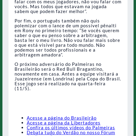
falar com os meus jogadores, não vou falar com
vocês. Mas todos que estavam na jogada
sabem que podem fazer melhor”.
Por fim, o português também não quis
polemizar com o lance de um possível pênalti
em Rony no primeiro tempo: “Se vocês querem
saber o que eu penso sobre a arbitragem,
basta ler o meu livro. Não vou falar mais sobre
o que está visível para todo mundo. Não
podemos ser todos profissionais e a
arbitragem amadora”.
O próximo adversário do Palmeiras no
Brasileirão será o Red Bull Bragantino,
novamente em casa. Antes a equipe visitará a
Juazeirense (em Londrina) pela Copa do Brasil.
Esse jogo será realizado na quarta-feira
(11/5).
Acesse a página do Brasileirão
Acesse a página da Libertadores
Confira os últimos vídeos do Palmeiras
Debata tudo do Verdão no nosso Fórum