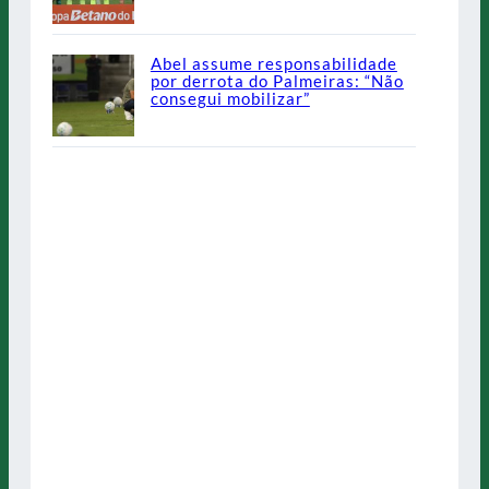
Abel assume responsabilidade
por derrota do Palmeiras: “Não
consegui mobilizar”