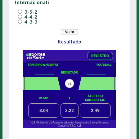
Internacional?
3-5-2
4-4-2
4-3-3
Resultado