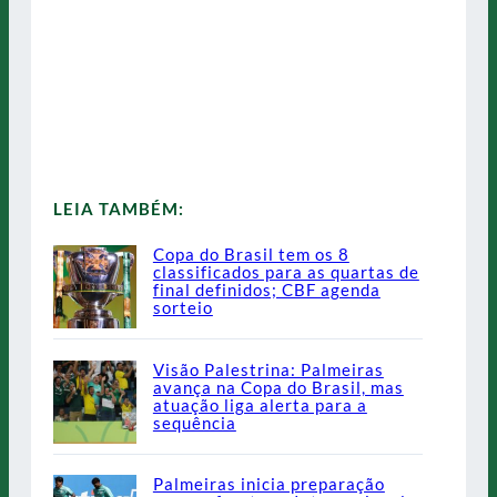
LEIA TAMBÉM:
Copa do Brasil tem os 8
classificados para as quartas de
final definidos; CBF agenda
sorteio
Visão Palestrina: Palmeiras
avança na Copa do Brasil, mas
atuação liga alerta para a
sequência
Palmeiras inicia preparação