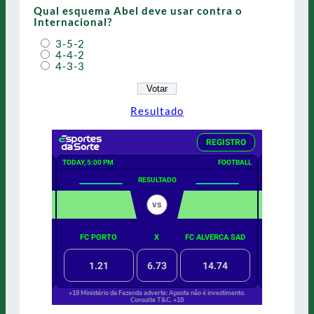
Qual esquema Abel deve usar contra o
Internacional?
3-5-2
4-4-2
4-3-3
Resultado