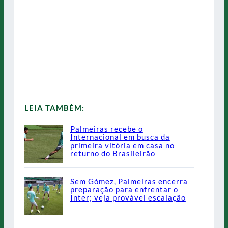
LEIA TAMBÉM:
Palmeiras recebe o
Internacional em busca da
primeira vitória em casa no
returno do Brasileirão
Sem Gómez, Palmeiras encerra
preparação para enfrentar o
Inter; veja provável escalação