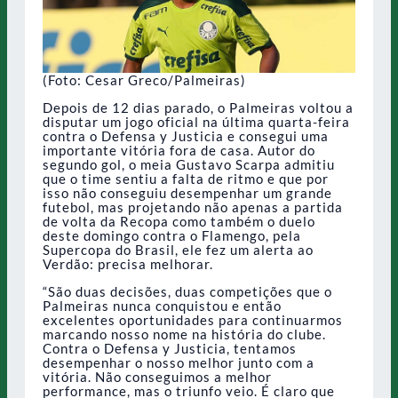
(Foto: Cesar Greco/Palmeiras)
Depois de 12 dias parado, o Palmeiras voltou a
disputar um jogo oficial na última quarta-feira
contra o Defensa y Justicia e consegui uma
importante vitória fora de casa. Autor do
segundo gol, o meia Gustavo Scarpa admitiu
que o time sentiu a falta de ritmo e que por
isso não conseguiu desempenhar um grande
futebol, mas projetando não apenas a partida
de volta da Recopa como também o duelo
deste domingo contra o Flamengo, pela
Supercopa do Brasil, ele fez um alerta ao
Verdão: precisa melhorar.
“São duas decisões, duas competições que o
Palmeiras nunca conquistou e então
excelentes oportunidades para continuarmos
marcando nosso nome na história do clube.
Contra o Defensa y Justicia, tentamos
desempenhar o nosso melhor junto com a
vitória. Não conseguimos a melhor
performance, mas o triunfo veio. É claro que