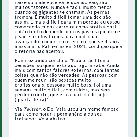
não é só onde você vai e quando vão, são
muitos fatores. Nunca é fácil, muito menos
quando os gigantes te chamam. As pernas
tremem. É muito difícil tomar uma decisão
assim. É mais difícil para mim porque eu estou
começando minha carreira como profissional,
então tenho de medir bem os passos que dou e
pisar em solos firmes para continuar
avançando” comentou o técnico, que se dispôs
a assumir o Palmeiras em 2021, condição que a
diretoria não aceitou.
Ramírez ainda concluiu: “Não é fácil tomar
decisões, só quem está aqui agora sabe. Ainda
mais com tantos fatores externos, com tantas
coisas que não são verdades. As pessoas com
quem me reuni são pessoas muito
profissionais, pessoas muito boas. Foi uma
semana muito difícil, com ruídos, mas sem
perder o norte, que era a partida de hoje
(quarta-feira)”.
Via
Twitter
, o Del Vale usou um meme famoso
para comemorar a permanência do seu
treinador. Veja abaixo.