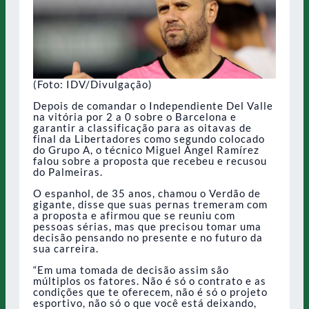
(Foto: IDV/Divulgação)
Depois de comandar o Independiente Del Valle
na vitória por 2 a 0 sobre o Barcelona e
garantir a classificação para as oitavas de
final da Libertadores como segundo colocado
do Grupo A, o técnico Miguel Ángel Ramírez
falou sobre a proposta que recebeu e recusou
do Palmeiras.
O espanhol, de 35 anos, chamou o Verdão de
gigante, disse que suas pernas tremeram com
a proposta e afirmou que se reuniu com
pessoas sérias, mas que precisou tomar uma
decisão pensando no presente e no futuro da
sua carreira.
“Em uma tomada de decisão assim são
múltiplos os fatores. Não é só o contrato e as
condições que te oferecem, não é só o projeto
esportivo, não só o que você está deixando,