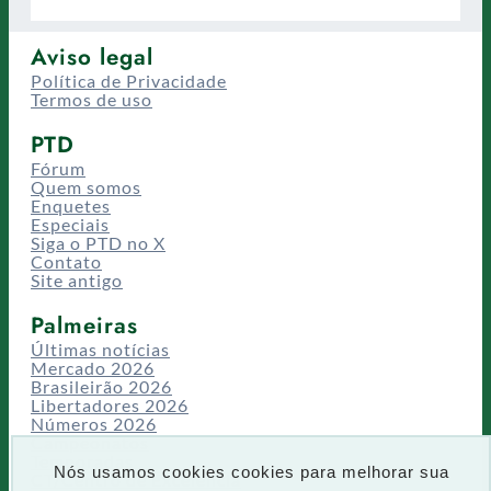
Aviso legal
Política de Privacidade
Termos de uso
PTD
Fórum
Quem somos
Enquetes
Especiais
Siga o PTD no X
Contato
Site antigo
Palmeiras
Últimas notícias
Mercado 2026
Brasileirão 2026
Libertadores 2026
Números 2026
Campeonatos
Temporadas
Nós usamos cookies cookies para melhorar sua
CT/Centro de Excelência