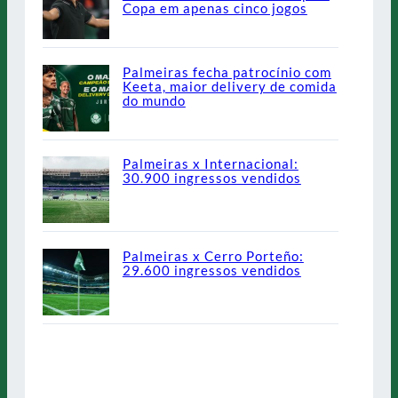
Copa em apenas cinco jogos
Palmeiras fecha patrocínio com
Keeta, maior delivery de comida
do mundo
Palmeiras x Internacional:
30.900 ingressos vendidos
Palmeiras x Cerro Porteño:
29.600 ingressos vendidos