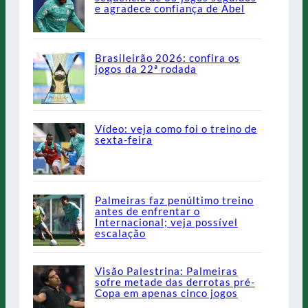
e agradece confiança de Abel
Brasileirão 2026: confira os
jogos da 22ª rodada
Vídeo: veja como foi o treino de
sexta-feira
Palmeiras faz penúltimo treino
antes de enfrentar o
Internacional; veja possível
escalação
Visão Palestrina: Palmeiras
sofre metade das derrotas pré-
Copa em apenas cinco jogos