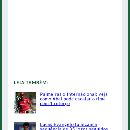
LEIA TAMBÉM:
Palmeiras x Internacional; veja
como Abel pode escalar o time
com 1 reforço
Lucas Evangelista alcança
sequência de 35 jogos seguidos