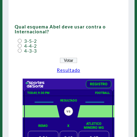
Qual esquema Abel deve usar contra o
Internacional?
3-5-2
4-4-2
4-3-3
Resultado