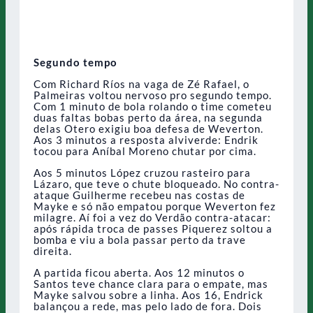
Segundo tempo
Com Richard Ríos na vaga de Zé Rafael, o
Palmeiras voltou nervoso pro segundo tempo.
Com 1 minuto de bola rolando o time cometeu
duas faltas bobas perto da área, na segunda
delas Otero exigiu boa defesa de Weverton.
Aos 3 minutos a resposta alviverde: Endrik
tocou para Aníbal Moreno chutar por cima.
Aos 5 minutos López cruzou rasteiro para
Lázaro, que teve o chute bloqueado. No contra-
ataque Guilherme recebeu nas costas de
Mayke e só não empatou porque Weverton fez
milagre. Aí foi a vez do Verdão contra-atacar:
após rápida troca de passes Piquerez soltou a
bomba e viu a bola passar perto da trave
direita.
A partida ficou aberta. Aos 12 minutos o
Santos teve chance clara para o empate, mas
Mayke salvou sobre a linha. Aos 16, Endrick
balançou a rede, mas pelo lado de fora. Dois