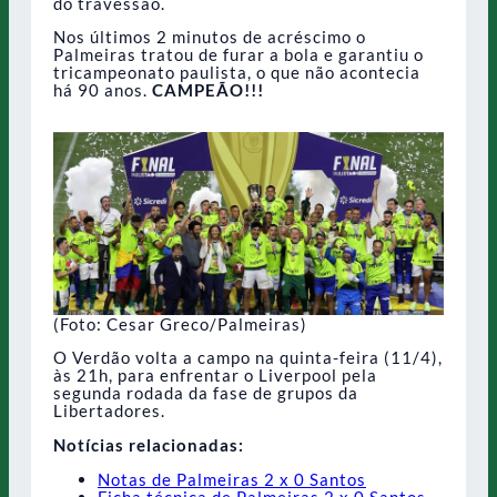
do travessão.
Nos últimos 2 minutos de acréscimo o
Palmeiras tratou de furar a bola e garantiu o
tricampeonato paulista, o que não acontecia
há 90 anos.
CAMPEÃO!!!
(Foto: Cesar Greco/Palmeiras)
O Verdão volta a campo na quinta-feira (11/4),
às 21h, para enfrentar o Liverpool pela
segunda rodada da fase de grupos da
Libertadores.
Notícias relacionadas:
Notas de Palmeiras 2 x 0 Santos