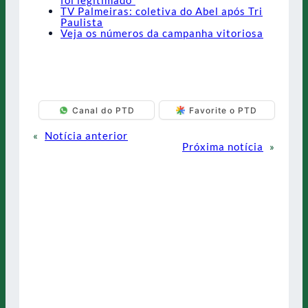
foi legitimado”
TV Palmeiras: coletiva do Abel após Tri
Paulista
Veja os números da campanha vitoriosa
Canal do PTD
Favorite o PTD
«
Notícia anterior
Próxima notícia
»