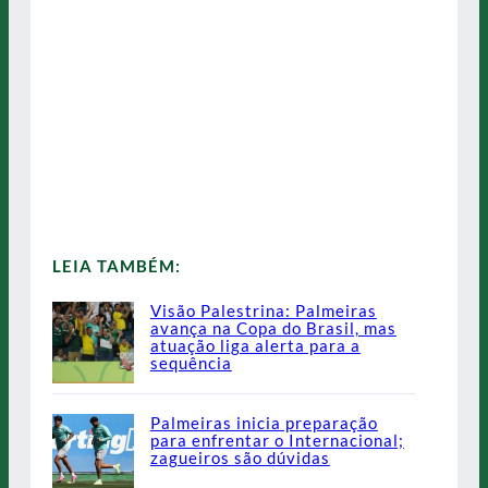
LEIA TAMBÉM:
Visão Palestrina: Palmeiras
avança na Copa do Brasil, mas
atuação liga alerta para a
sequência
Palmeiras inicia preparação
para enfrentar o Internacional;
zagueiros são dúvidas