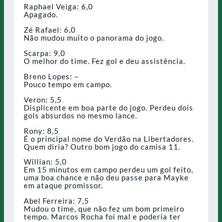
Raphael Veiga: 6,0
Apagado.
Zé Rafael: 6,0
Não mudou muito o panorama do jogo.
Scarpa: 9,0
O melhor do time. Fez gol e deu assistência.
Breno Lopes: –
Pouco tempo em campo.
Veron: 5,5
Displicente em boa parte do jogo. Perdeu dois
gols absurdos no mesmo lance.
Rony: 8,5
É o principal nome do Verdão na Libertadores.
Quem diria? Outro bom jogo do camisa 11.
Willian: 5,0
Em 15 minutos em campo perdeu um gol feito,
uma boa chance e não deu passe para Mayke
em ataque promissor.
Abel Ferreira: 7,5
Mudou o time, que não fez um bom primeiro
tempo. Marcos Rocha foi mal e poderia ter