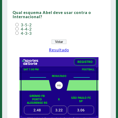
Qual esquema Abel deve usar contra o
Internacional?
3-5-2
4-4-2
4-3-3
Resultado