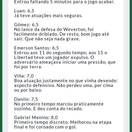
Entrou faltando 5 minutos para o jogo acabar.
Luan: 6,5
Já teve atuações mais seguras.
Gómez: 6,5
No lance da defesa do Weverton, foi
facilmente driblado. De resto, bom jogo até
sair. Que não seja nada grave.
Emerson Santos: 6,5
Entrou aos 11 do segundo tempo; aos 15 o
Libertad teve um jogador expulso. O
adversário ameaçava iniciar uma pressão, que
foi por terra.
Viña: 7,0
Boa atuação justamente no que vinha devendo:
aspecto defensivo. Não perdeu uma, por cima
ou por baixo.
Danilo: 7,5
No primeiro tempo marcou praticamente
sozinho. E deu conta do recado.
Gabriel Menino: 8,0
Primeiro tempo discreto. Melhorou na etapa
final e foi coroado com o gol.