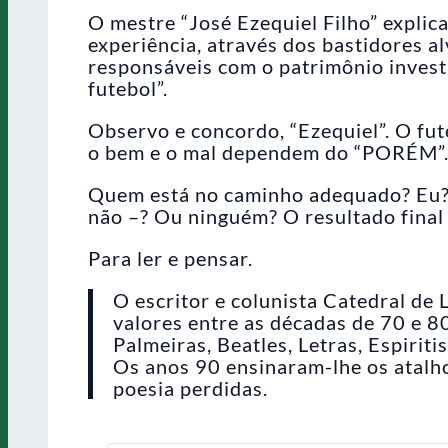
O mestre “José Ezequiel Filho” explic
experiência, através dos bastidores a
responsáveis com o patrimônio inves
futebol”.
Observo e concordo, “Ezequiel”. O fut
o bem e o mal dependem do “PORÉM”
Quem está no caminho adequado? Eu?
não –? Ou ninguém? O resultado final
Para ler e pensar.
O escritor e colunista Catedral de
valores entre as décadas de 70 e 
Palmeiras, Beatles, Letras, Espiri
Os anos 90 ensinaram-lhe os atalho
poesia perdidas.