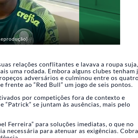
Reprodução)
uas relações conflitantes e lavava a roupa suja,
mais uma rodada. Embora alguns clubes tenham 
 tropeços adversários e culminou entre os quatr
e frente ao “Red Bull” um jogo de seis pontos.
ivados por competições fora de contexto e
e “Patrick” se juntam às ausências, mais pelo
l Ferreira” para soluções imediatas, o que no
ia necessária para atenuar as exigências. Cobr
dência.