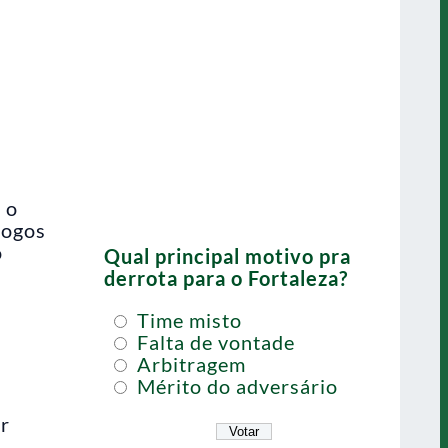
 o
jogos
o
Qual principal motivo pra
derrota para o Fortaleza?
Time misto
Falta de vontade
Arbitragem
Mérito do adversário
ar