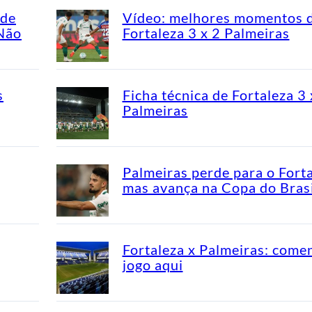
ade
Vídeo: melhores momentos 
“Não
Fortaleza 3 x 2 Palmeiras
s
Ficha técnica de Fortaleza 3 
Palmeiras
Palmeiras perde para o Fort
mas avança na Copa do Brasi
Fortaleza x Palmeiras: come
jogo aqui