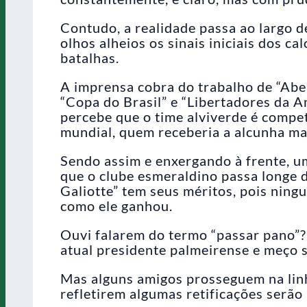
Contudo, a realidade passa ao largo de
olhos alheios os sinais iniciais dos 
batalhas.
A imprensa cobra do trabalho de “Abel
“Copa do Brasil” e “Libertadores da A
percebe que o time alviverde é competi
mundial, quem receberia a alcunha ma
Sendo assim e enxergando à frente, um
que o clube esmeraldino passa longe d
Galiotte” tem seus méritos, pois ning
como ele ganhou.
Ouvi falarem do termo “passar pano”?
atual presidente palmeirense e meço s
Mas alguns amigos prosseguem na linh
refletirem algumas retificações serão 