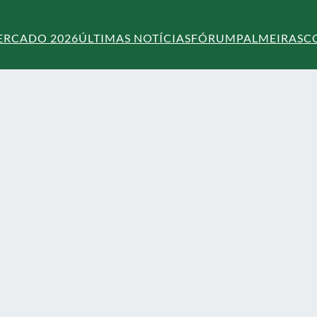
ERCADO 2026
ÚLTIMAS NOTÍCIAS
FÓRUM
PALMEIRAS
C