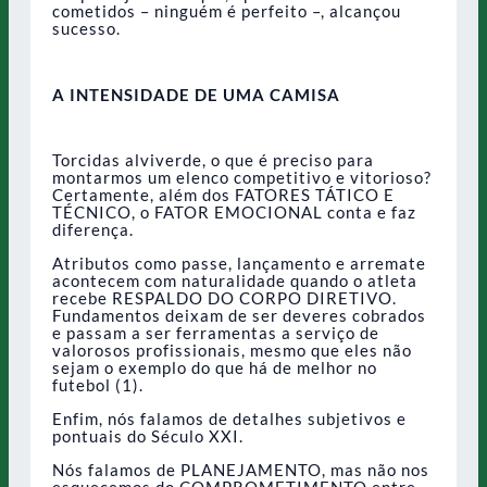
cometidos – ninguém é perfeito –, alcançou
sucesso.
A INTENSIDADE DE UMA CAMISA
Torcidas alviverde, o que é preciso para
montarmos um elenco competitivo e vitorioso?
Certamente, além dos FATORES TÁTICO E
TÉCNICO, o FATOR EMOCIONAL conta e faz
diferença.
Atributos como passe, lançamento e arremate
acontecem com naturalidade quando o atleta
recebe RESPALDO DO CORPO DIRETIVO.
Fundamentos deixam de ser deveres cobrados
e passam a ser ferramentas a serviço de
valorosos profissionais, mesmo que eles não
sejam o exemplo do que há de melhor no
futebol (1).
Enfim, nós falamos de detalhes subjetivos e
pontuais do Século XXI.
Nós falamos de PLANEJAMENTO, mas não nos
esquecemos do COMPROMETIMENTO entre