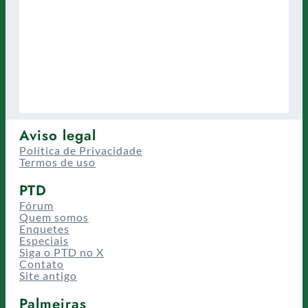
Aviso legal
Política de Privacidade
Termos de uso
PTD
Fórum
Quem somos
Enquetes
Especiais
Siga o PTD no X
Contato
Site antigo
Palmeiras