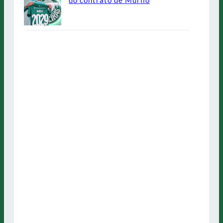
do contrato de Murilo