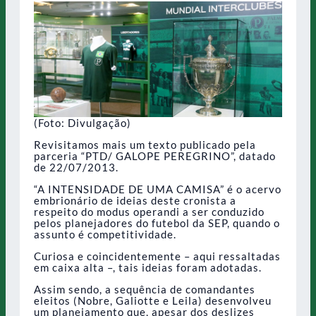
(Foto: Divulgação)
Revisitamos mais um texto publicado pela
parceria “PTD/ GALOPE PEREGRINO”, datado
de 22/07/2013.
“A INTENSIDADE DE UMA CAMISA” é o acervo
embrionário de ideias deste cronista a
respeito do modus operandi a ser conduzido
pelos planejadores do futebol da SEP, quando o
assunto é competitividade.
Curiosa e coincidentemente – aqui ressaltadas
em caixa alta –, tais ideias foram adotadas.
Assim sendo, a sequência de comandantes
eleitos (Nobre, Galiotte e Leila) desenvolveu
um planejamento que, apesar dos deslizes