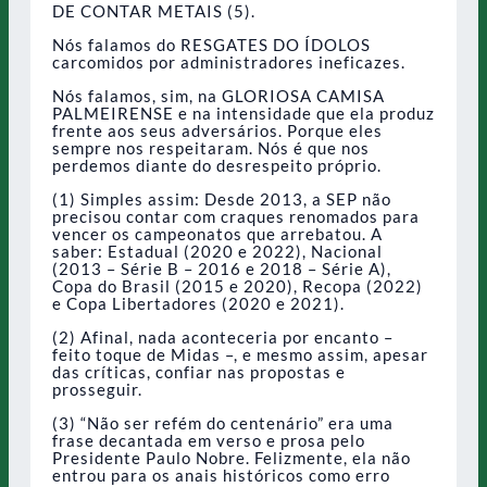
DE CONTAR METAIS (5).
Nós falamos do RESGATES DO ÍDOLOS
carcomidos por administradores ineficazes.
Nós falamos, sim, na GLORIOSA CAMISA
PALMEIRENSE e na intensidade que ela produz
frente aos seus adversários. Porque eles
sempre nos respeitaram. Nós é que nos
perdemos diante do desrespeito próprio.
(1) Simples assim: Desde 2013, a SEP não
precisou contar com craques renomados para
vencer os campeonatos que arrebatou. A
saber: Estadual (2020 e 2022), Nacional
(2013 – Série B – 2016 e 2018 – Série A),
Copa do Brasil (2015 e 2020), Recopa (2022)
e Copa Libertadores (2020 e 2021).
(2) Afinal, nada aconteceria por encanto –
feito toque de Midas –, e mesmo assim, apesar
das críticas, confiar nas propostas e
prosseguir.
(3) “Não ser refém do centenário” era uma
frase decantada em verso e prosa pelo
Presidente Paulo Nobre. Felizmente, ela não
entrou para os anais históricos como erro