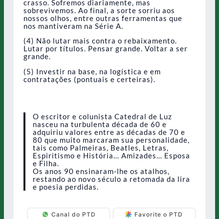
crasso. Sofremos diariamente, mas
sobrevivemos. Ao final, a sorte sorriu aos
nossos olhos, entre outras ferramentas que
nos mantiveram na Série A.
(4) Não lutar mais contra o rebaixamento.
Lutar por títulos. Pensar grande. Voltar a ser
grande.
(5) Investir na base, na logística e em
contratações (pontuais e certeiras).
O escritor e colunista Catedral de Luz
nasceu na turbulenta década de 60 e
adquiriu valores entre as décadas de 70 e
80 que muito marcaram sua personalidade,
tais como Palmeiras, Beatles, Letras,
Espiritismo e História… Amizades… Esposa
e Filha.
Os anos 90 ensinaram-lhe os atalhos,
restando ao novo século a retomada da lira
e poesia perdidas.
Canal do PTD
Favorite o PTD