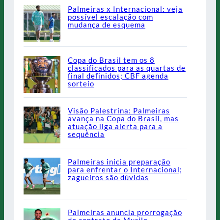
Palmeiras x Internacional: veja
possível escalação com
mudança de esquema
Copa do Brasil tem os 8
classificados para as quartas de
final definidos; CBF agenda
sorteio
Visão Palestrina: Palmeiras
avança na Copa do Brasil, mas
atuação liga alerta para a
sequência
Palmeiras inicia preparação
para enfrentar o Internacional;
zagueiros são dúvidas
Palmeiras anuncia prorrogação