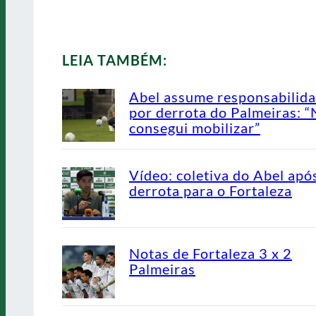
LEIA TAMBÉM:
Abel assume responsabilid
por derrota do Palmeiras: 
consegui mobilizar”
Vídeo: coletiva do Abel apó
derrota para o Fortaleza
Notas de Fortaleza 3 x 2
Palmeiras