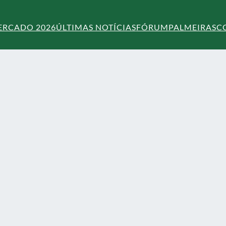
ERCADO 2026
ÚLTIMAS NOTÍCIAS
FÓRUM
PALMEIRAS
C