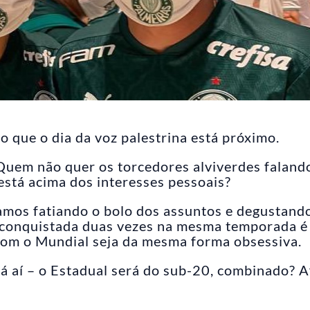
o que o dia da voz palestrina está próximo.
 Quem não quer os torcedores alviverdes faland
está acima dos interesses pessoais?
amos fatiando o bolo dos assuntos e degustand
conquistada duas vezes na mesma temporada é
 com o Mundial seja da mesma forma obsessiva.
tá aí – o Estadual será do sub-20, combinado? Af