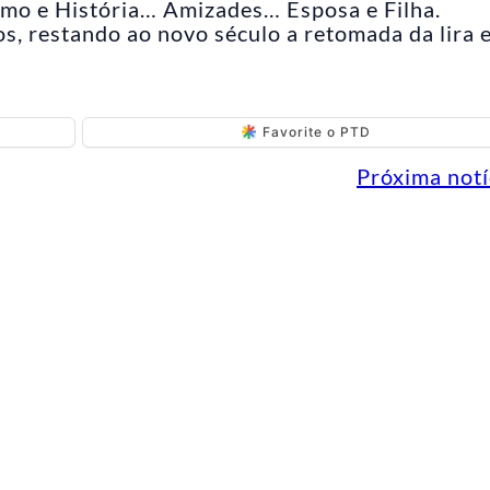
tismo e História… Amizades… Esposa e Filha.
s, restando ao novo século a retomada da lira 
Favorite o PTD
Próxima notí