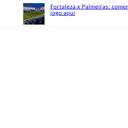
Fortaleza x Palmeiras: come
jogo aqui