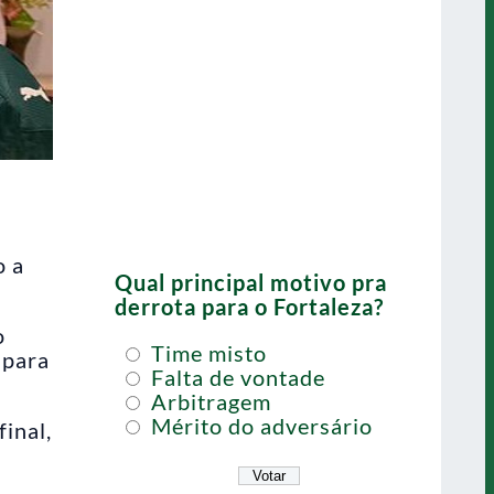
o a
Qual principal motivo pra
derrota para o Fortaleza?
o
Time misto
 para
Falta de vontade
Arbitragem
Mérito do adversário
inal,