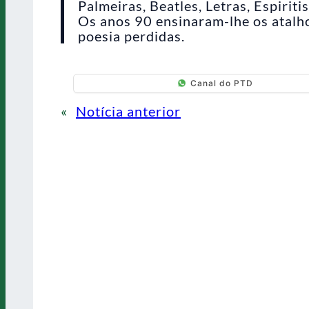
Palmeiras, Beatles, Letras, Espiri
Os anos 90 ensinaram-lhe os atalho
poesia perdidas.
Canal do PTD
«
Notícia anterior