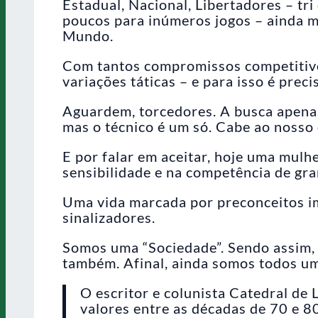
Estadual, Nacional, Libertadores – t
poucos para inúmeros jogos – ainda m
Mundo.
Com tantos compromissos competitivo
variações táticas – e para isso é prec
Aguardem, torcedores. A busca apena
mas o técnico é um só. Cabe ao nosso o
E por falar em aceitar, hoje uma mul
sensibilidade e na competência de gr
Uma vida marcada por preconceitos im
sinalizadores.
Somos uma “Sociedade”. Sendo assim, 
também. Afinal, ainda somos todos um
O escritor e colunista Catedral de
valores entre as décadas de 70 e 