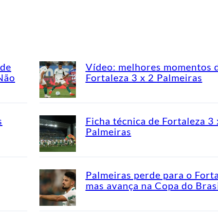
ade
Vídeo: melhores momentos 
“Não
Fortaleza 3 x 2 Palmeiras
s
Ficha técnica de Fortaleza 3 
Palmeiras
Palmeiras perde para o Fort
mas avança na Copa do Brasi