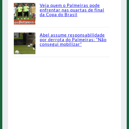
Veja quem o Palmeiras pode
enfrentar nas quartas de final
da Copa do Brasil
Abel assume responsabilidade
por derrota do Palmeiras: “Não
consegui mobilizar”