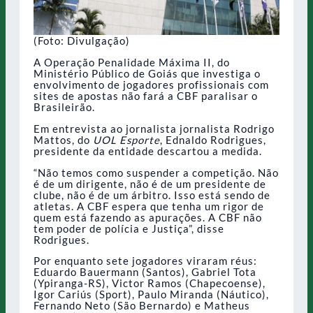
(Foto: Divulgação)
A Operação Penalidade Máxima II, do
Ministério Público de Goiás que investiga o
envolvimento de jogadores profissionais com
sites de apostas não fará a CBF paralisar o
Brasileirão.
Em entrevista ao jornalista jornalista Rodrigo
Mattos, do
UOL Esporte
, Ednaldo Rodrigues,
presidente da entidade descartou a medida.
“Não temos como suspender a competição. Não
é de um dirigente, não é de um presidente de
clube, não é de um árbitro. Isso está sendo de
atletas. A CBF espera que tenha um rigor de
quem está fazendo as apurações. A CBF não
tem poder de polícia e Justiça”, disse
Rodrigues.
Por enquanto sete jogadores viraram réus:
Eduardo Bauermann (Santos), Gabriel Tota
(Ypiranga-RS), Victor Ramos (Chapecoense),
Igor Cariús (Sport), Paulo Miranda (Náutico),
Fernando Neto (São Bernardo) e Matheus