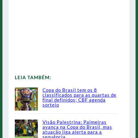
LEIA TAMBÉM:
Copa do Brasil tem os 8
classificados para as quartas de
final definidos; CBF agenda
sorteio
Visão Palestrina: Palmeiras
avança na Copa do Brasil, mas
atuação liga alerta para a
sequência