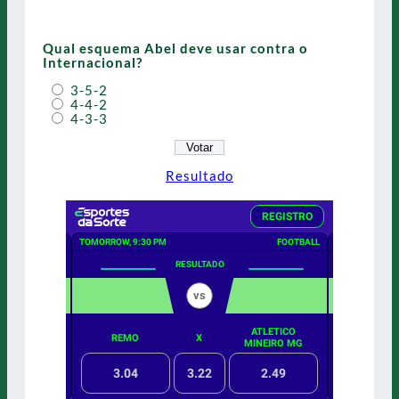
Qual esquema Abel deve usar contra o
Internacional?
3-5-2
4-4-2
4-3-3
Resultado