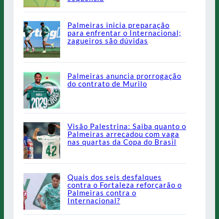
Palmeiras inicia preparação
para enfrentar o Internacional;
zagueiros são dúvidas
Palmeiras anuncia prorrogação
do contrato de Murilo
Visão Palestrina: Saiba quanto o
Palmeiras arrecadou com vaga
nas quartas da Copa do Brasil
Quais dos seis desfalques
contra o Fortaleza reforçarão o
Palmeiras contra o
Internacional?