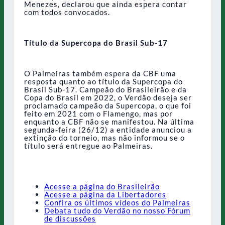
Menezes, declarou que ainda espera contar
com todos convocados.
Título da Supercopa do Brasil Sub-17
O Palmeiras também espera da CBF uma
resposta quanto ao título da Supercopa do
Brasil Sub-17. Campeão do Brasileirão e da
Copa do Brasil em 2022, o Verdão deseja ser
proclamado campeão da Supercopa, o que foi
feito em 2021 com o Flamengo, mas por
enquanto a CBF não se manifestou. Na última
segunda-feira (26/12) a entidade anunciou a
extinção do torneio, mas não informou se o
título será entregue ao Palmeiras.
Acesse a página do Brasileirão
Acesse a página da Libertadores
Confira os últimos vídeos do Palmeiras
Debata tudo do Verdão no nosso Fórum
de discussões