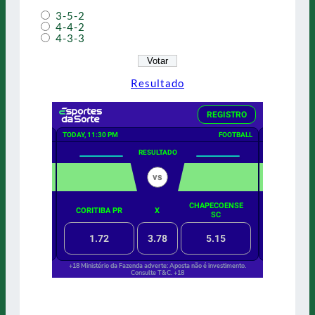
3-5-2
4-4-2
4-3-3
Resultado