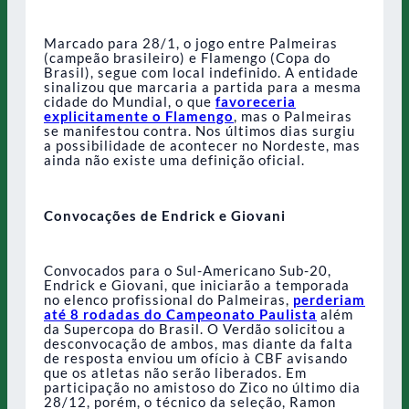
Marcado para 28/1, o jogo entre Palmeiras
(campeão brasileiro) e Flamengo (Copa do
Brasil), segue com local indefinido. A entidade
sinalizou que marcaria a partida para a mesma
cidade do Mundial, o que
favoreceria
explicitamente o Flamengo
, mas o Palmeiras
se manifestou contra. Nos últimos dias surgiu
a possibilidade de acontecer no Nordeste, mas
ainda não existe uma definição oficial.
Convocações de Endrick e Giovani
Convocados para o Sul-Americano Sub-20,
Endrick e Giovani, que iniciarão a temporada
no elenco profissional do Palmeiras,
perderiam
até 8 rodadas do Campeonato Paulista
além
da Supercopa do Brasil. O Verdão solicitou a
desconvocação de ambos, mas diante da falta
de resposta enviou um ofício à CBF avisando
que os atletas não serão liberados. Em
participação no amistoso do Zico no último dia
28/12, porém, o técnico da seleção, Ramon