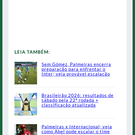
LEIA TAMBÉM:
Sem Gómez, Palmeiras encerra
preparação para enfrentar o
Inter; veja provável escalação
Brasileirão 2026: resultados de
sábado pela 22ª rodada +
classificação atualizada
Palmeiras x Internacional; veja
como Abel pode escalar o time