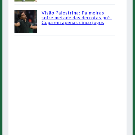
Visão Palestrina: Palmeiras
sofre metade das derrotas pré-
Copa em apenas cinco jogos