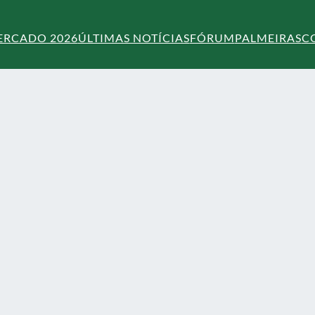
ERCADO 2026
ÚLTIMAS NOTÍCIAS
FÓRUM
PALMEIRAS
C