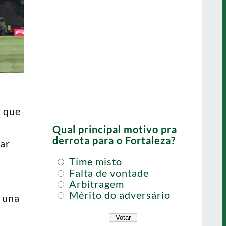
e que
Qual principal motivo pra
derrota para o Fortaleza?
çar
Time misto
Falta de vontade
Arbitragem
Mérito do adversário
e una