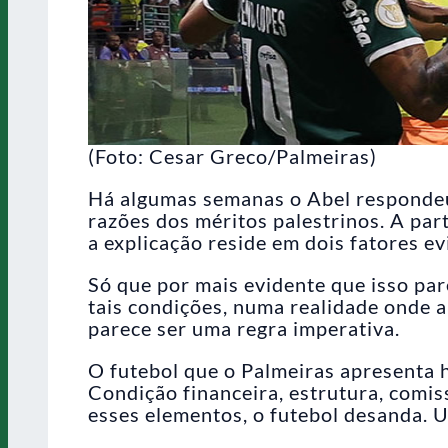
(Foto: Cesar Greco/Palmeiras)
Há algumas semanas o Abel respondeu 
razões dos méritos palestrinos. A par
a explicação reside em dois fatores ev
Só que por mais evidente que isso pare
tais condições, numa realidade onde a
parece ser uma regra imperativa.
O futebol que o Palmeiras apresenta ho
Condição financeira, estrutura, comi
esses elementos, o futebol desanda. 