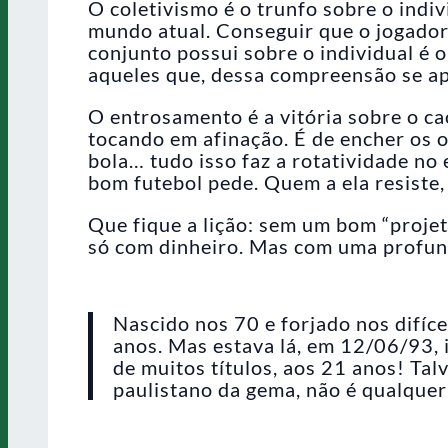
O coletivismo é o trunfo sobre o indi
mundo atual. Conseguir que o jogador
conjunto possui sobre o individual é 
aqueles que, dessa compreensão se ap
O entrosamento é a vitória sobre o ca
tocando em afinação. É de encher os o
bola… tudo isso faz a rotatividade no 
bom futebol pede. Quem a ela resiste, 
Que fique a lição: sem um bom “projet
só com dinheiro. Mas com uma profun
Nascido nos 70 e forjado nos difícei
anos. Mas estava lá, em 12/06/93, i
de muitos títulos, aos 21 anos! Talv
paulistano da gema, não é qualquer 