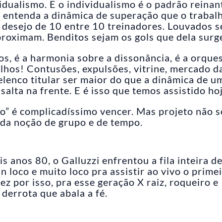
vidualismo. E o individualismo é o padrão reinan
 entenda a dinâmica de superação que o trabal
o desejo de 10 entre 10 treinadores. Louvados 
roximam. Benditos sejam os gols que dela sur
os, é a harmonia sobre a dissonância, é a orque
lhos! Contusões, expulsões, vitrine, mercado d
elenco titular ser maior do que a dinâmica de u
salta na frente. E é isso que temos assistido hoj
o” é complicadíssimo vencer. Mas projeto não s
da noção de grupo e de tempo.
s anos 80, o Galluzzi enfrentou a fila inteira d
n loco e muito loco pra assistir ao vivo o prime
ez por isso, pra esse geração X raiz, roqueiro e
derrota que abala a fé.