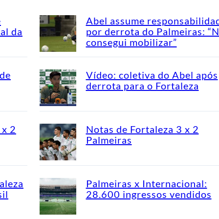
e
Abel assume responsabilida
al da
por derrota do Palmeiras: “
consegui mobilizar”
 de
Vídeo: coletiva do Abel após
derrota para o Fortaleza
 x 2
Notas de Fortaleza 3 x 2
Palmeiras
aleza
Palmeiras x Internacional:
il
28.600 ingressos vendidos