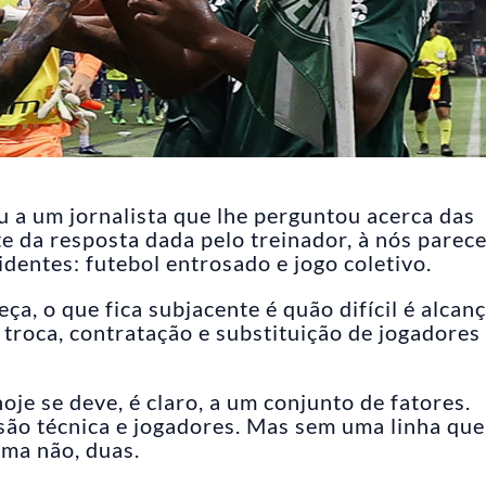
a um jornalista que lhe perguntou acerca das
te da resposta dada pelo treinador, à nós parec
identes: futebol entrosado e jogo coletivo.
ça, o que fica subjacente é quão difícil é alcan
 troca, contratação e substituição de jogadores
je se deve, é claro, a um conjunto de fatores.
ssão técnica e jogadores. Mas sem uma linha qu
Uma não, duas.