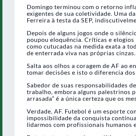
Domingo terminou com o retorno infla
exigentes de sua coletividade. Uma da
Ferreira à testa da SEP, indiscutivelm
Depois de alguns jogos onde o silêncio
poupou eloquência. Críticas e elogios
como cutucadas na medida exata a tod
de enterrada viva nas próprias cinzas.
Salta aos olhos a coragem de AF ao enf
tomar decisões e isto o diferencia do
Sabedor de suas responsabilidades de
trabalho, embora alguns palestrinos p
arrasada” é a única certeza que os m
Verdade, AF. Futebol é um esporte co
impossibilidade da conquista contínua
lidarmos com profissionais humanos e