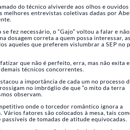
mado do técnico alviverde aos olhos e ouvidos
s melhores entrevistas coletivas dadas por Abe
ente.
 se fez necessário, o “Gajo” voltou a falar e não
 na dosagem correta a quem possa interessar, a
os aqueles que preferem vislumbrar a SEP no 
atizar que não é perfeito, erra, mas não exita 
s demais técnicos concorrentes.
stacou a importância de cada um no processo 
rossigam no imbróglio de que “o mito da terra
esmos observam.
mpetitivo onde o torcedor romântico ignora a
. Vários fatores são colocados à mesa, tais co
 passíveis de tomadas de atitude equivocadas.