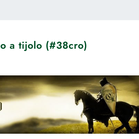
o a tijolo (#38cro)