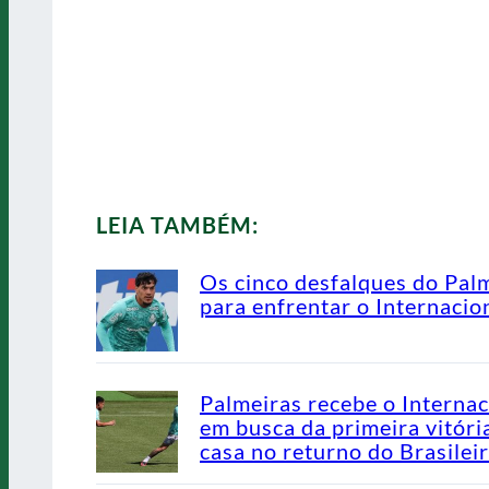
LEIA TAMBÉM:
Os cinco desfalques do Pal
para enfrentar o Internacio
Palmeiras recebe o Internac
em busca da primeira vitóri
casa no returno do Brasilei