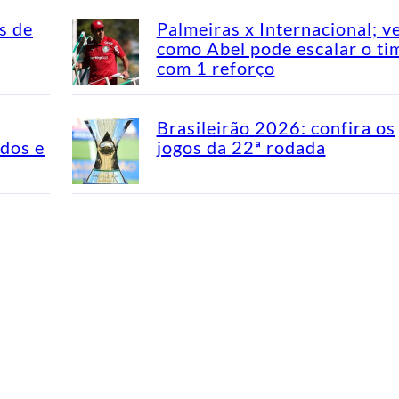
s de
Palmeiras x Internacional; v
como Abel pode escalar o ti
com 1 reforço
Brasileirão 2026: confira os
idos e
jogos da 22ª rodada