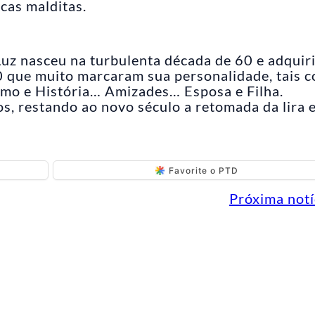
cas malditas.
 Luz nasceu na turbulenta década de 60 e adquir
80 que muito marcaram sua personalidade, tais 
tismo e História… Amizades… Esposa e Filha.
s, restando ao novo século a retomada da lira 
Favorite o PTD
Próxima notí