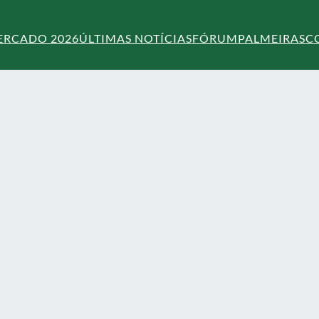
ERCADO 2026
ÚLTIMAS NOTÍCIAS
FÓRUM
PALMEIRAS
C