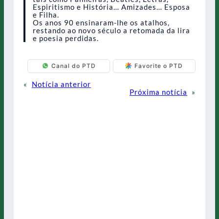
Espiritismo e História… Amizades… Esposa
e Filha.
Os anos 90 ensinaram-lhe os atalhos,
restando ao novo século a retomada da lira
e poesia perdidas.
Canal do PTD
Favorite o PTD
«
Notícia anterior
Próxima notícia
»