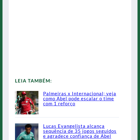
LEIA TAMBÉM:
Palmeiras x Internacional; veja
como Abel pode escalar o time
com 1 reforço
Lucas Evangelista alcança
sequência de 35 jogos seguidos
e agradece confiança de Abel