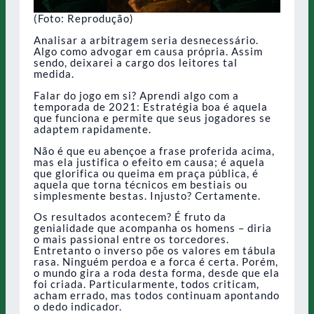
(Foto: Reprodução)
Analisar a arbitragem seria desnecessário.
Algo como advogar em causa própria. Assim
sendo, deixarei a cargo dos leitores tal
medida.
Falar do jogo em si? Aprendi algo com a
temporada de 2021: Estratégia boa é aquela
que funciona e permite que seus jogadores se
adaptem rapidamente.
Não é que eu abençoe a frase proferida acima,
mas ela justifica o efeito em causa; é aquela
que glorifica ou queima em praça pública, é
aquela que torna técnicos em bestiais ou
simplesmente bestas. Injusto? Certamente.
Os resultados acontecem? É fruto da
genialidade que acompanha os homens – diria
o mais passional entre os torcedores.
Entretanto o inverso põe os valores em tábula
rasa. Ninguém perdoa e a forca é certa. Porém,
o mundo gira a roda desta forma, desde que ela
foi criada. Particularmente, todos criticam,
acham errado, mas todos continuam apontando
o dedo indicador.