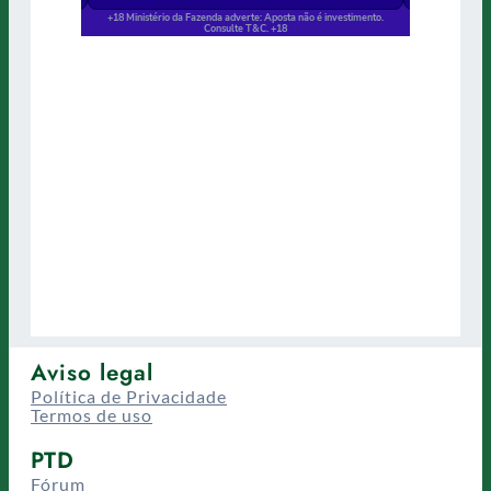
Aviso legal
Política de Privacidade
Termos de uso
PTD
Fórum