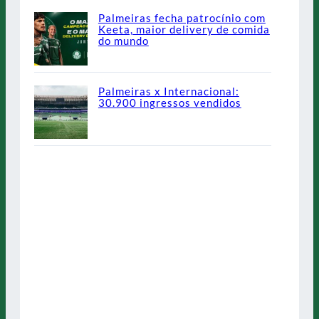
Palmeiras fecha patrocínio com
Keeta, maior delivery de comida
do mundo
Palmeiras x Internacional:
30.900 ingressos vendidos