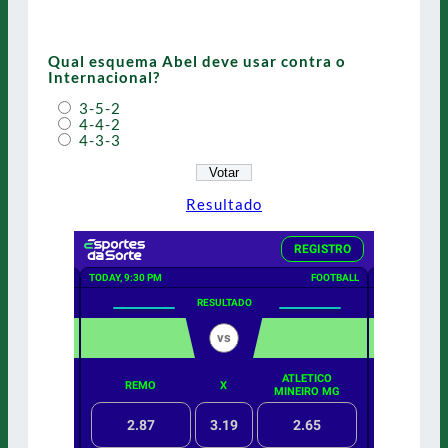
Qual esquema Abel deve usar contra o
Internacional?
3-5-2
4-4-2
4-3-3
Resultado