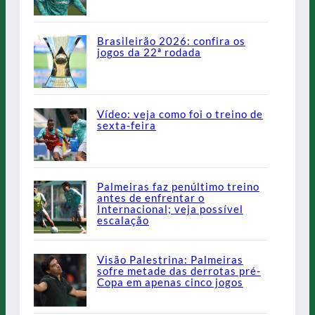
Brasileirão 2026: confira os
jogos da 22ª rodada
Vídeo: veja como foi o treino de
sexta-feira
Palmeiras faz penúltimo treino
antes de enfrentar o
Internacional; veja possível
escalação
Visão Palestrina: Palmeiras
sofre metade das derrotas pré-
Copa em apenas cinco jogos