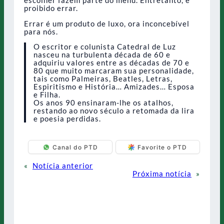
proibido errar.
Errar é um produto de luxo, ora inconcebível
para nós.
O escritor e colunista Catedral de Luz
nasceu na turbulenta década de 60 e
adquiriu valores entre as décadas de 70 e
80 que muito marcaram sua personalidade,
tais como Palmeiras, Beatles, Letras,
Espiritismo e História… Amizades… Esposa
e Filha.
Os anos 90 ensinaram-lhe os atalhos,
restando ao novo século a retomada da lira
e poesia perdidas.
Canal do PTD
Favorite o PTD
«
Notícia anterior
Próxima notícia
»