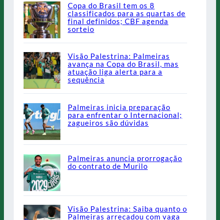
Copa do Brasil tem os 8
classificados para as quartas de
final definidos; CBF agenda
sorteio
Visão Palestrina: Palmeiras
avança na Copa do Brasil, mas
atuação liga alerta para a
sequência
Palmeiras inicia preparação
para enfrentar o Internacional;
zagueiros são dúvidas
Palmeiras anuncia prorrogação
do contrato de Murilo
Visão Palestrina: Saiba quanto o
Palmeiras arrecadou com vaga