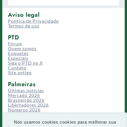
Aviso legal
Política de Privacidade
Termos de uso
PTD
Fórum
Quem somos
Enquetes
Especiais
Siga o PTD no X
Contato
Site antigo
Palmeiras
Últimas notícias
Mercado 2026
Brasileirão 2026
Libertadores 2026
Números 2026
Campeonatos
Temporadas
Nós usamos cookies cookies para melhorar sua
CT/Centro de Excelência