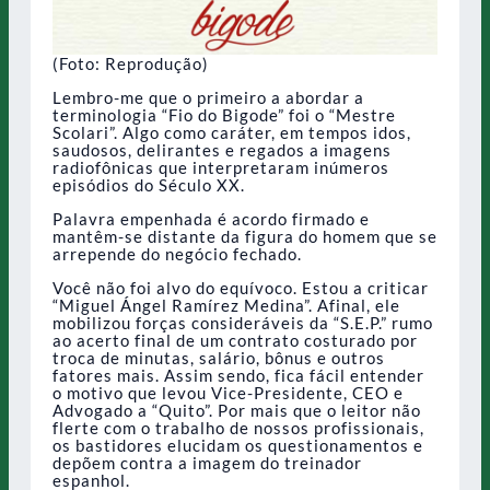
(Foto: Reprodução)
Lembro-me que o primeiro a abordar a
terminologia “Fio do Bigode” foi o “Mestre
Scolari”. Algo como caráter, em tempos idos,
saudosos, delirantes e regados a imagens
radiofônicas que interpretaram inúmeros
episódios do Século XX.
Palavra empenhada é acordo firmado e
mantêm-se distante da figura do homem que se
arrepende do negócio fechado.
Você não foi alvo do equívoco. Estou a criticar
“Miguel Ángel Ramírez Medina”. Afinal, ele
mobilizou forças consideráveis da “S.E.P.” rumo
ao acerto final de um contrato costurado por
troca de minutas, salário, bônus e outros
fatores mais. Assim sendo, fica fácil entender
o motivo que levou Vice-Presidente, CEO e
Advogado a “Quito”. Por mais que o leitor não
flerte com o trabalho de nossos profissionais,
os bastidores elucidam os questionamentos e
depõem contra a imagem do treinador
espanhol.