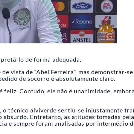
rpretá-lo de forma adequada.
de vista de “Abel Ferreira”, mas demonstrar-se
o pedido de socorro é absolutamente claro.
e é feliz. Contudo, ele não é unanimidade, embor
 o técnico alviverde sentiu-se injustamente tra
go absurdo. Entretanto, as atitudes tomadas pel
ncia e sempre foram analisadas por intermédio 