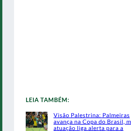
LEIA TAMBÉM:
Visão Palestrina: Palmeiras
avança na Copa do Brasil, 
atuação liga alerta para a