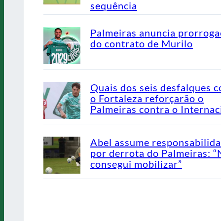
sequência
Palmeiras anuncia prorrog
do contrato de Murilo
Quais dos seis desfalques c
o Fortaleza reforçarão o
Palmeiras contra o Internac
Abel assume responsabilid
por derrota do Palmeiras: 
consegui mobilizar”