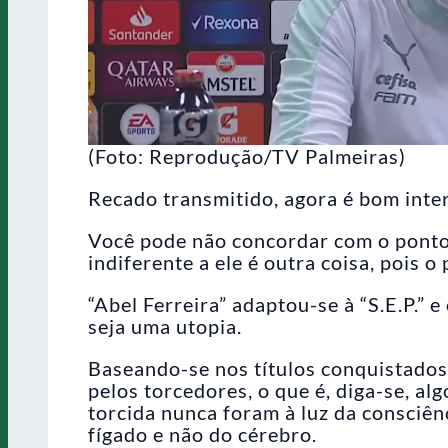
(Foto: Reprodução/TV Palmeiras)
Recado transmitido, agora é bom inte
Você pode não concordar com o ponto 
indiferente a ele é outra coisa, pois 
“Abel Ferreira” adaptou-se à “S.E.P.” 
seja uma utopia.
Baseando-se nos títulos conquistados,
pelos torcedores, o que é, diga-se, al
torcida nunca foram à luz da consciê
fígado e não do cérebro.