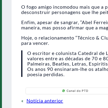
O fogo amigo incomodou mais que a p
desconstruir personagens que lhe pei
Enfim, apesar de sangrar, “Abel Ferre
maneira, mas posso afirmar que a magi
Hoje, o relacionamento “Técnico & Club
para vencer.
O escritor e colunista Catedral de
valores entre as décadas de 70 e 
Palmeiras, Beatles, Letras, Espiri
Os anos 90 ensinaram-lhe os atalho
poesia perdidas.
Canal do PTD
«
Notícia anterior