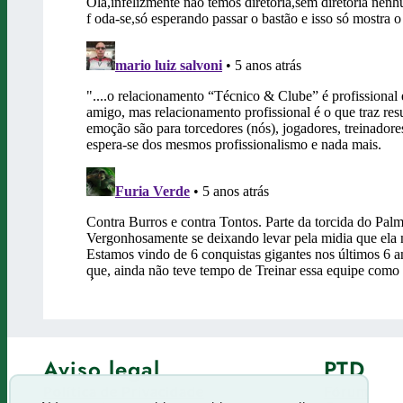
Aviso legal
PTD
Política de Privacidade
Fórum