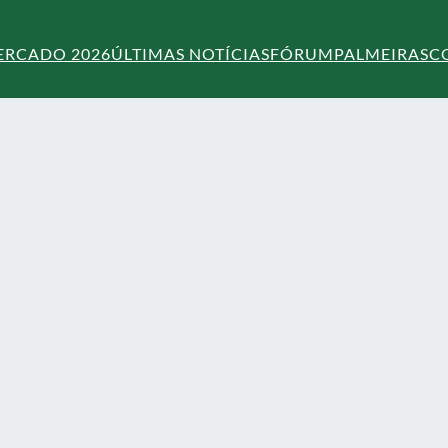
ERCADO 2026
ÚLTIMAS NOTÍCIAS
FÓRUM
PALMEIRAS
C