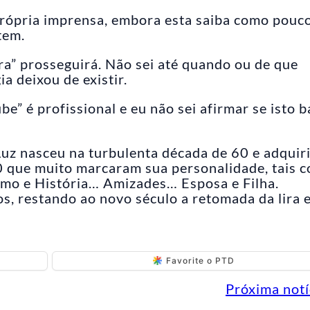
rópria imprensa, embora esta saiba como pouc
tem.
ira” prosseguirá. Não sei até quando ou de que
a deixou de existir.
e” é profissional e eu não sei afirmar se isto b
 Luz nasceu na turbulenta década de 60 e adquir
80 que muito marcaram sua personalidade, tais 
tismo e História… Amizades… Esposa e Filha.
s, restando ao novo século a retomada da lira 
Favorite o PTD
Próxima notí