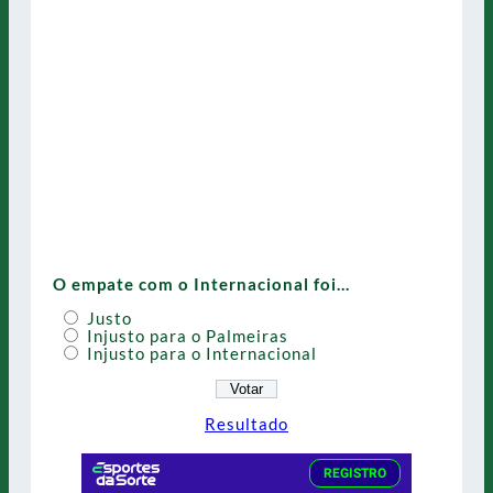
O empate com o Internacional foi…
Justo
Injusto para o Palmeiras
Injusto para o Internacional
Resultado