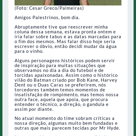
(Foto: Cesar Greco/Palmeiras)
Amigos Palestrinos, bom dia.
Abruptamente tive que reescrever minha
coluna dessa semana, estava pronta ontem e
iria falar sobre tabus e as datas marcadas para
o fim dos mesmos. Mas falar disso hoje seria
escrever o óbvio, então decidi mudar da água
para o vinho.
Alguns personagens históricos podem servir
de inspiração para muitas situações que
observamos no dia a dia do futebol e de
torcidas apaixonadas. Assim como o histórico
vilão do Batman criado por Bob Kane, Harvey
Dent ou o Duas Caras se preferirem, nós
torcedores também temos momentos de
insatisfação de rompimento, mas temos nossa
outra face, aquela que apoia, que procura
entender o técnico, a direção, o gandula e
assim por diante.
No atual momento do time sobram críticas a
nossa direção, algumas muito bem fundadas e
outras que mais parecem tecidas por Mr Hyde.