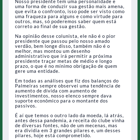
Nosso presidente tem uma personalidade e
uma forma de conduzir sua gestão mais amena,
que evita o confronto, isso pode ser visto como
uma fraqueza para alguns e como virtude para
outros, mas, só poderemos saber quem está
correto ao final de sua gestão.
Na opinião desse colunista, ele não é o pior
presidente que passou pelo nosso amado
verdão, bem longe disso, também não é o
melhor, mas montou um desenho
administrativo que irá permitir a próxima
presidente traçar metas de médio e longo
prazo, o que é no mínimo obrigação de quem
gere uma entidade.
Em todas as análises que fiz dos balanços do
Palmeiras sempre observei uma tendência de
aumento de dívida com aumento de
investimentos, nosso elenco sempre dava
suporte econômico para o montante dos
passivos.
É aí que temos o outro lado da moeda, lá atrás,
antes dessa pandemia, a receita do clube vinha
de diversas fontes, não de um mecenas, mas
era dividia em 3 grandes pilares e, um desses
pilares, hoje está comprometido.