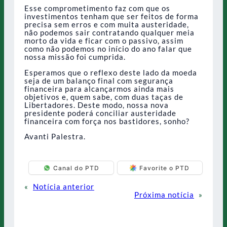
Esse comprometimento faz com que os
investimentos tenham que ser feitos de forma
precisa sem erros e com muita austeridade,
não podemos sair contratando qualquer meia
morto da vida e ficar com o passivo, assim
como não podemos no início do ano falar que
nossa missão foi cumprida.
Esperamos que o reflexo deste lado da moeda
seja de um balanço final com segurança
financeira para alcançarmos ainda mais
objetivos e, quem sabe, com duas taças de
Libertadores. Deste modo, nossa nova
presidente poderá conciliar austeridade
financeira com força nos bastidores, sonho?
Avanti Palestra.
Canal do PTD
Favorite o PTD
«
Notícia anterior
Próxima notícia
»