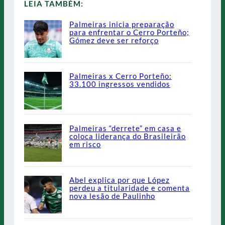
LEIA TAMBÉM:
Palmeiras inicia preparação
para enfrentar o Cerro Porteño;
Gómez deve ser reforço
Palmeiras x Cerro Porteño:
33.100 ingressos vendidos
Palmeiras “derrete” em casa e
coloca liderança do Brasileirão
em risco
Abel explica por que López
perdeu a titularidade e comenta
nova lesão de Paulinho