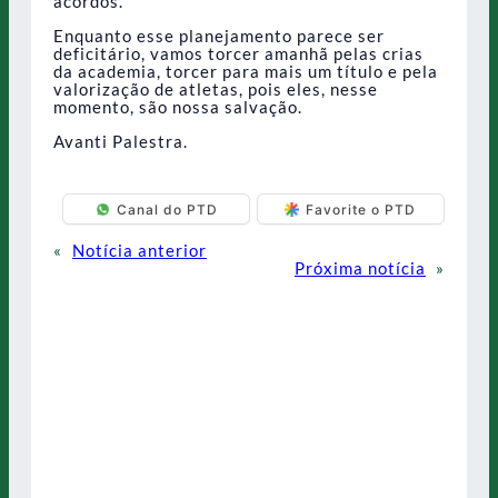
acordos.
Enquanto esse planejamento parece ser
deficitário, vamos torcer amanhã pelas crias
da academia, torcer para mais um título e pela
valorização de atletas, pois eles, nesse
momento, são nossa salvação.
Avanti Palestra.
Canal do PTD
Favorite o PTD
«
Notícia anterior
Próxima notícia
»