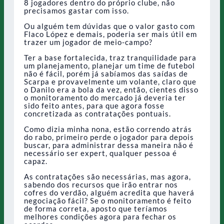
8 jogadores dentro do próprio clube, não
precisamos gastar com isso.
Ou alguém tem dúvidas que o valor gasto com
Flaco López e demais, poderia ser mais útil em
trazer um jogador de meio-campo?
Ter a base fortalecida, traz tranquilidade para
um planejamento, planejar um time de futebol
não é fácil, porém já sabíamos das saídas de
Scarpa e provavelmente um volante, claro que
o Danilo era a bola da vez, então, cientes disso
o monitoramento do mercado já deveria ter
sido feito antes, para que agora fosse
concretizada as contratações pontuais.
Como dizia minha nona, estão correndo atrás
do rabo, primeiro perde o jogador para depois
buscar, para administrar dessa maneira não é
necessário ser expert, qualquer pessoa é
capaz.
As contratações são necessárias, mas agora,
sabendo dos recursos que irão entrar nos
cofres do verdão, alguém acredita que haverá
negociação fácil? Se o monitoramento é feito
de forma correta, aposto que teríamos
melhores condições agora para fechar os