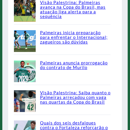
Visão Palestrina: Palmeiras
avança na Copa do Brasil, mas
atuação liga alerta para a
sequência
Palmeiras inicia preparação
para enfrentar o Internacional;
zagueiros são dúvidas
Palmeiras anuncia prorrogação
do contrato de Murilo
Visão Palestrina: Saiba quanto o
Palmeiras arrecadou com vaga
nas quartas da Copa do Brasil
Quais dos seis desfalques
contra o Fortaleza reforçarão o