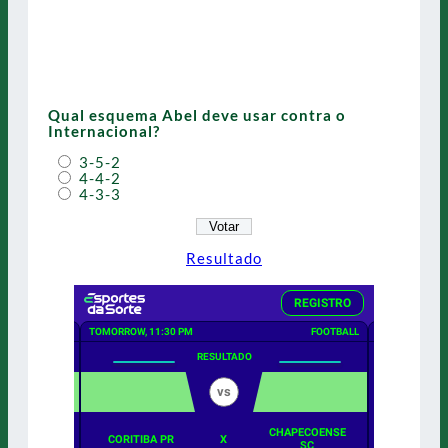
Qual esquema Abel deve usar contra o
Internacional?
3-5-2
4-4-2
4-3-3
Resultado