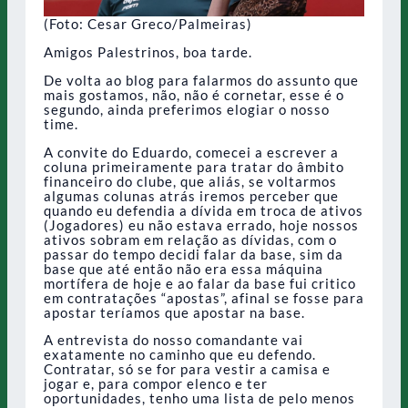
(Foto: Cesar Greco/Palmeiras)
Amigos Palestrinos, boa tarde.
De volta ao blog para falarmos do assunto que
mais gostamos, não, não é cornetar, esse é o
segundo, ainda preferimos elogiar o nosso
time.
A convite do Eduardo, comecei a escrever a
coluna primeiramente para tratar do âmbito
financeiro do clube, que aliás, se voltarmos
algumas colunas atrás iremos perceber que
quando eu defendia a dívida em troca de ativos
(Jogadores) eu não estava errado, hoje nossos
ativos sobram em relação as dívidas, com o
passar do tempo decidi falar da base, sim da
base que até então não era essa máquina
mortífera de hoje e ao falar da base fui critico
em contratações “apostas”, afinal se fosse para
apostar teríamos que apostar na base.
A entrevista do nosso comandante vai
exatamente no caminho que eu defendo.
Contratar, só se for para vestir a camisa e
jogar e, para compor elenco e ter
oportunidades, tenho uma lista de pelo menos