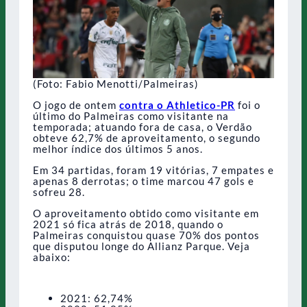
(Foto: Fabio Menotti/Palmeiras)
O jogo de ontem
contra o Athletico-PR
foi o
último do Palmeiras como visitante na
temporada; atuando fora de casa, o Verdão
obteve 62,7% de aproveitamento, o segundo
melhor índice dos últimos 5 anos.
Em 34 partidas, foram 19 vitórias, 7 empates e
apenas 8 derrotas; o time marcou 47 gols e
sofreu 28.
O aproveitamento obtido como visitante em
2021 só fica atrás de 2018, quando o
Palmeiras conquistou quase 70% dos pontos
que disputou longe do Allianz Parque. Veja
abaixo:
2021: 62,74%