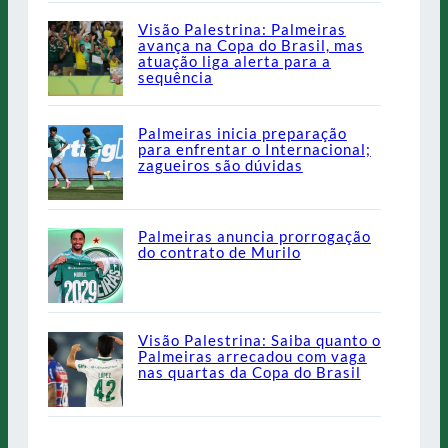
Visão Palestrina: Palmeiras
avança na Copa do Brasil, mas
atuação liga alerta para a
sequência
Palmeiras inicia preparação
para enfrentar o Internacional;
zagueiros são dúvidas
Palmeiras anuncia prorrogação
do contrato de Murilo
Visão Palestrina: Saiba quanto o
Palmeiras arrecadou com vaga
nas quartas da Copa do Brasil