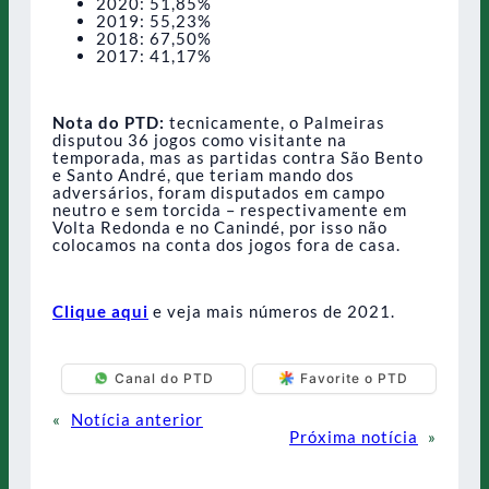
2020: 51,85%
2019: 55,23%
2018: 67,50%
2017: 41,17%
Nota do PTD:
tecnicamente, o Palmeiras
disputou 36 jogos como visitante na
temporada, mas as partidas contra São Bento
e Santo André, que teriam mando dos
adversários, foram disputados em campo
neutro e sem torcida – respectivamente em
Volta Redonda e no Canindé, por isso não
colocamos na conta dos jogos fora de casa.
Clique aqui
e veja mais números de 2021.
Canal do PTD
Favorite o PTD
«
Notícia anterior
Próxima notícia
»