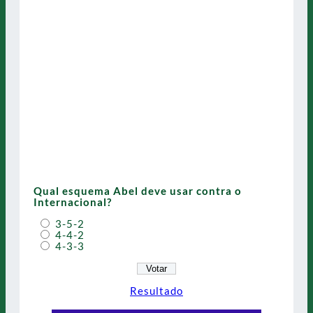
Qual esquema Abel deve usar contra o
Internacional?
3-5-2
4-4-2
4-3-3
Resultado