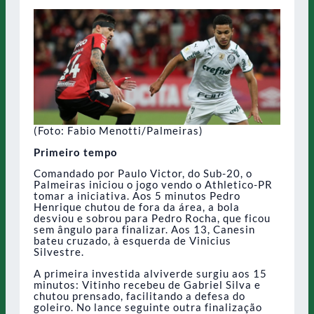
(Foto: Fabio Menotti/Palmeiras)
Primeiro tempo
Comandado por Paulo Victor, do Sub-20, o
Palmeiras iniciou o jogo vendo o Athletico-PR
tomar a iniciativa. Aos 5 minutos Pedro
Henrique chutou de fora da área, a bola
desviou e sobrou para Pedro Rocha, que ficou
sem ângulo para finalizar. Aos 13, Canesin
bateu cruzado, à esquerda de Vinicius
Silvestre.
A primeira investida alviverde surgiu aos 15
minutos: Vitinho recebeu de Gabriel Silva e
chutou prensado, facilitando a defesa do
goleiro. No lance seguinte outra finalização