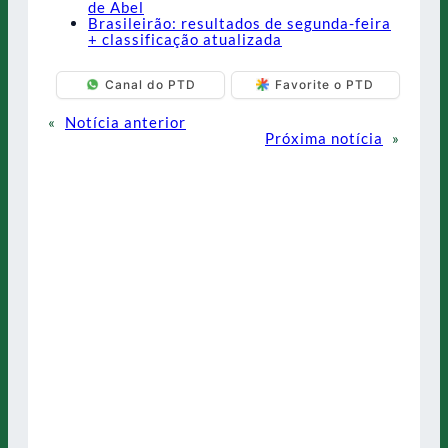
de Abel
Brasileirão: resultados de segunda-feira
+ classificação atualizada
Canal do PTD
Favorite o PTD
«
Notícia anterior
Próxima notícia
»