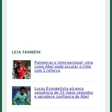
LEIA TAMBÉM:
Palmeiras x Internacional; veja
como Abel pode escalar o time
com 1 reforço
Lucas Evangelista alcança
sequência de 35 jogos seguidos
e agradece confiança de Abel