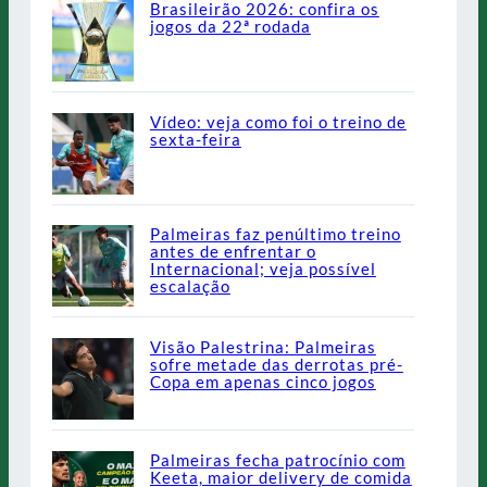
Brasileirão 2026: confira os
jogos da 22ª rodada
Vídeo: veja como foi o treino de
sexta-feira
Palmeiras faz penúltimo treino
antes de enfrentar o
Internacional; veja possível
escalação
Visão Palestrina: Palmeiras
sofre metade das derrotas pré-
Copa em apenas cinco jogos
Palmeiras fecha patrocínio com
Keeta, maior delivery de comida