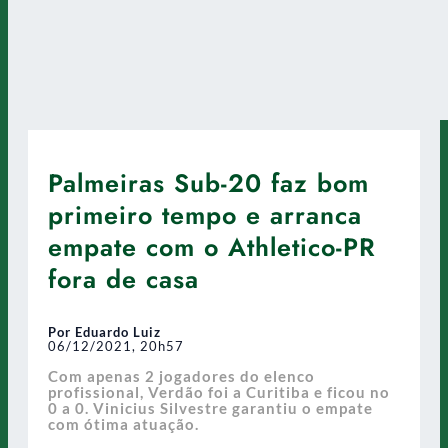
Palmeiras Sub-20 faz bom
primeiro tempo e arranca
empate com o Athletico-PR
fora de casa
Por Eduardo Luiz
06/12/2021, 20h57
Com apenas 2 jogadores do elenco
profissional, Verdão foi a Curitiba e ficou no
0 a 0. Vinicius Silvestre garantiu o empate
com ótima atuação.