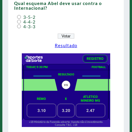
Qual esquema Abel deve usar contra o
Internacional?
3-5-2
4-4-2
4-3-3
Resultado