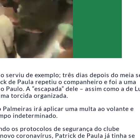
o serviu de exemplo; três dias depois do meia s
ick de Paula repetiu o companheiro e foi a uma
ão Paulo. A “escapada” dele – assim como a de L
 uma torcida organizada.
 Palmeiras irá aplicar uma multa ao volante e
empo indeterminado.
indo os protocolos de segurança do clube
ovo coronavírus, Patrick de Paula já tinha se