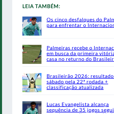
LEIA TAMBÉM:
Os cinco desfalques do Pal
para enfrentar o Internacio
Palmeiras recebe o Internac
em busca da primeira vitóri
casa no returno do Brasilei
Brasileirão 2026: resultado
sábado pela 22ª rodada +
classificação atualizada
Lucas Evangelista alcança
sequência de 35 jogos segu