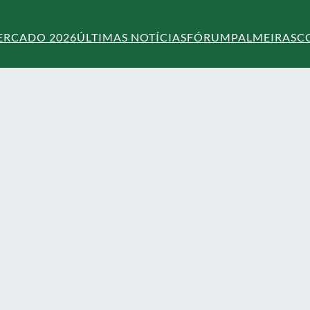
ERCADO 2026
ÚLTIMAS NOTÍCIAS
FÓRUM
PALMEIRAS
C