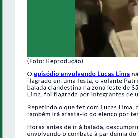
(Foto: Reprodução)
O
episódio envolvendo Lucas Lima
nã
flagrado em uma festa, o volante Patr
balada clandestina na zona leste de S
Lima, foi flagrada por integrantes de
Repetindo o que fez com Lucas Lima, o
também irá afastá-lo do elenco por t
Horas antes de ir à balada, descumpr
envolvendo o combate à pandemia do n