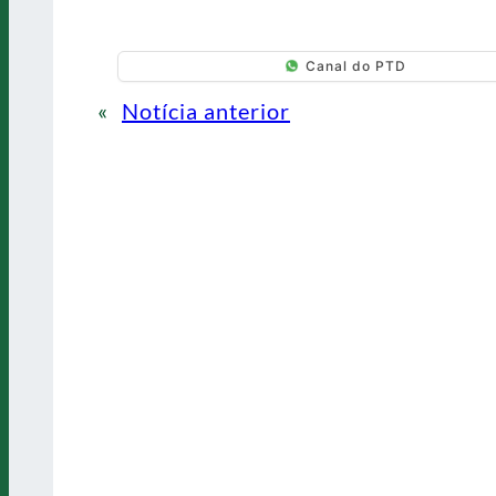
Canal do PTD
«
Notícia anterior