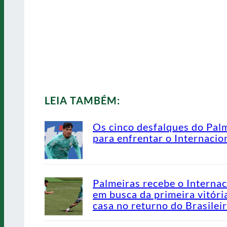
LEIA TAMBÉM:
Os cinco desfalques do Pal
para enfrentar o Internacio
Palmeiras recebe o Internac
em busca da primeira vitóri
casa no returno do Brasilei