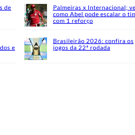
s de
Palmeiras x Internacional; v
como Abel pode escalar o ti
com 1 reforço
Brasileirão 2026: confira os
idos e
jogos da 22ª rodada