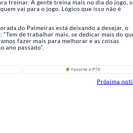
a treinar. A gente treina mais no dia do jogo, s
 quem vai para o jogo. Lógico que isso não é
porada do Palmeiras está deixando a desejar, o
: “Tem de trabalhar mais, se dedicar mais do qu
vamos fazer mais para melhorar e as coisas
o ano passado”.
Favorite o PTD
Próxima notí