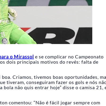
para o Mirassol
e se complicar no Campeonato
s dois principais motivos do revés: falta de
oi boa. Criamos, tivemos boas oportunidades, ma
que tiveram, conseguiram fazer os gols e nós não
 bola não quis entrar hoje” disse o camisa 21,
ton comentou: “Não é fácil jogar sempre com