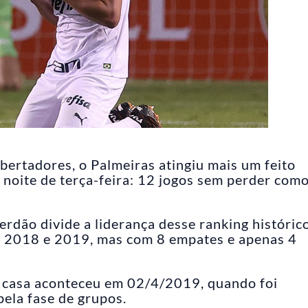
ibertadores, o Palmeiras atingiu mais um feito
 noite de terça-feira: 12 jogos sem perder com
erdão divide a liderança desse ranking históric
tre 2018 e 2019, mas com 8 empates e apenas 4
e casa aconteceu em 02/4/2019, quando foi
ela fase de grupos.