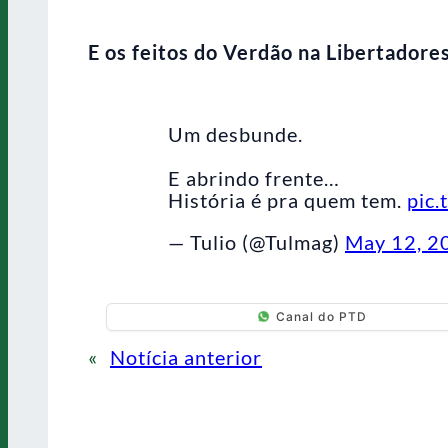
E os feitos do Verdão na Libertador
Um desbunde.
E abrindo frente…
História é pra quem tem.
pic
— Tulio (@Tulmag)
May 12, 2
Canal do PTD
«
Notícia anterior