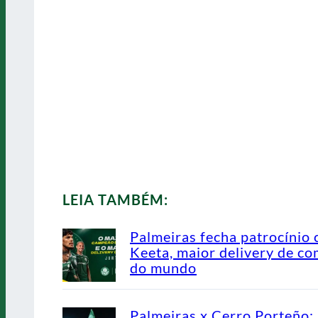
LEIA TAMBÉM:
Palmeiras fecha patrocínio
Keeta, maior delivery de co
do mundo
Palmeiras x Cerro Porteño: