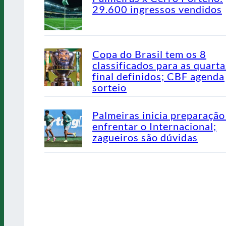
29.600 ingressos vendidos
Copa do Brasil tem os 8
classificados para as quarta
final definidos; CBF agenda
sorteio
Palmeiras inicia preparação
enfrentar o Internacional;
zagueiros são dúvidas