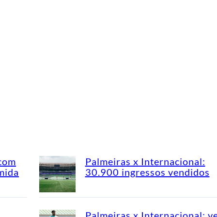
 com
Palmeiras x Internacional:
mida
30.900 ingressos vendidos
Palmeiras x Internacional: v