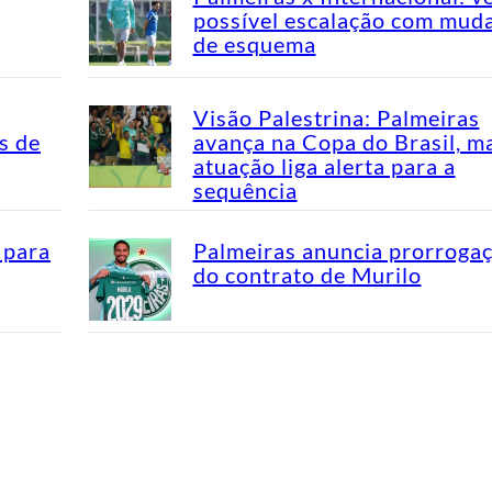
possível escalação com mud
de esquema
Visão Palestrina: Palmeiras
s de
avança na Copa do Brasil, m
atuação liga alerta para a
sequência
 para
Palmeiras anuncia prorroga
do contrato de Murilo