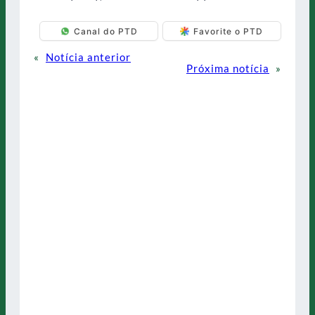
Canal do PTD
Favorite o PTD
«
Notícia anterior
Próxima notícia
»