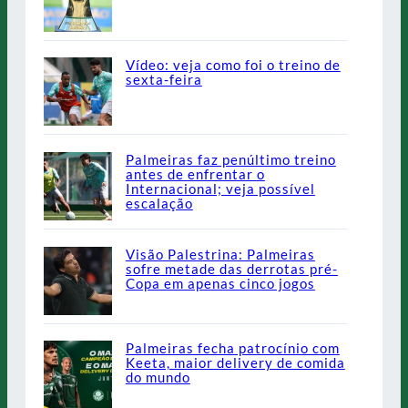
Vídeo: veja como foi o treino de
sexta-feira
Palmeiras faz penúltimo treino
antes de enfrentar o
Internacional; veja possível
escalação
Visão Palestrina: Palmeiras
sofre metade das derrotas pré-
Copa em apenas cinco jogos
Palmeiras fecha patrocínio com
Keeta, maior delivery de comida
do mundo