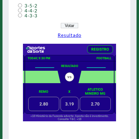
3-5-2
4-4-2
4-3-3
Resultado