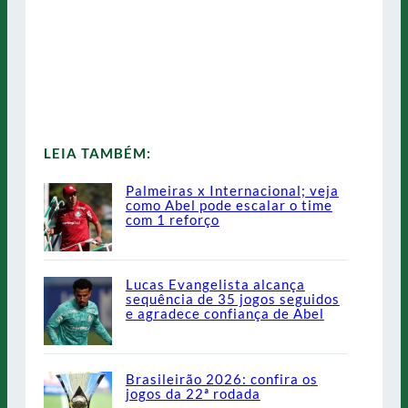
LEIA TAMBÉM:
Palmeiras x Internacional; veja
como Abel pode escalar o time
com 1 reforço
Lucas Evangelista alcança
sequência de 35 jogos seguidos
e agradece confiança de Abel
Brasileirão 2026: confira os
jogos da 22ª rodada