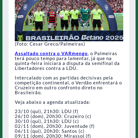
(Foto: Cesar Greco/Palmeiras)
Assaltado contra o VARmengo
, o Palmeiras
terá pouco tempo para lamentar, já que na
quinta-feira iniciará a disputa da semifinal da
Libertadores contra a LDU.
Intercalado com as partidas decisivas pela
competição continental, o Verdão enfrentará o
Cruzeiro em outro confronto direto no
Brasileirão.
Veja abaixo a agenda atualizada:
23/10 (qui), 21h30: LDU (f)
26/10 (dom), 20h30: Cruzeiro (c)
30/10 (qui), 21h30: LDU (c)
02/11 (dom), 20h30: Juventude (f)
06/11 (qui), 20h30: Santos (c)
09/11 (dom), 20h30: Mirassol (f)