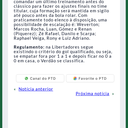
comandar um último treinamento antes do
clássico para fazer os ajustes finais no time
titular, cuja formação será mantida em sigilo
até pouco antes da bola rolar. Com
praticamente todo elenco à disposição, uma
possibilidade de escalação é: Weverton;
Marcos Rocha, Luan, Gómez e Renan
(Piquerez); Zé Rafael, Danilo e Scarpa;
Raphael Veiga, Rony e Luiz Adriano.
Regulamento:
na Libertadores segue
existindo o critério do gol qualificado, ou seja,
se empatar fora por 1 a 1 e depois ficar no 0 a
0 em casa, o Verdão se classifica.
Canal do PTD
Favorite o PTD
«
Notícia anterior
Próxima notícia
»