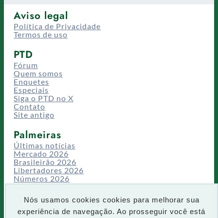
Aviso legal
Política de Privacidade
Termos de uso
PTD
Fórum
Quem somos
Enquetes
Especiais
Siga o PTD no X
Contato
Site antigo
Palmeiras
Últimas notícias
Mercado 2026
Brasileirão 2026
Libertadores 2026
Números 2026
Campeonatos
Temporadas
Nós usamos cookies cookies para melhorar sua
CT/Centro de Excelência
experiência de navegação. Ao prosseguir você está