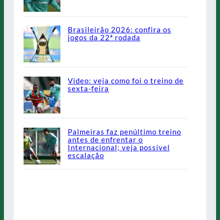
Brasileirão 2026: confira os
jogos da 22ª rodada
Vídeo: veja como foi o treino de
sexta-feira
Palmeiras faz penúltimo treino
antes de enfrentar o
Internacional; veja possível
escalação