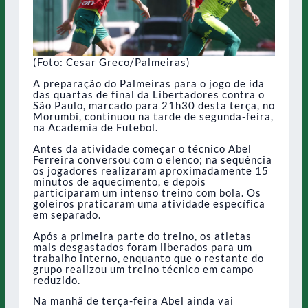
(Foto: Cesar Greco/Palmeiras)
A preparação do Palmeiras para o jogo de ida
das quartas de final da Libertadores contra o
São Paulo, marcado para 21h30 desta terça, no
Morumbi, continuou na tarde de segunda-feira,
na Academia de Futebol.
Antes da atividade começar o técnico Abel
Ferreira conversou com o elenco; na sequência
os jogadores realizaram aproximadamente 15
minutos de aquecimento, e depois
participaram um intenso treino com bola. Os
goleiros praticaram uma atividade específica
em separado.
Após a primeira parte do treino, os atletas
mais desgastados foram liberados para um
trabalho interno, enquanto que o restante do
grupo realizou um treino técnico em campo
reduzido.
Na manhã de terça-feira Abel ainda vai