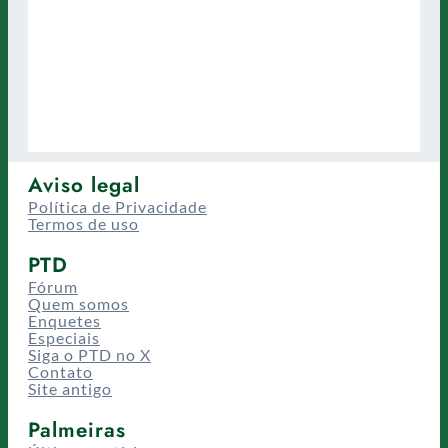
Aviso legal
Política de Privacidade
Termos de uso
PTD
Fórum
Quem somos
Enquetes
Especiais
Siga o PTD no X
Contato
Site antigo
Palmeiras