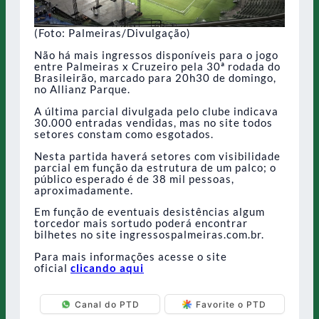
(Foto: Palmeiras/Divulgação)
Não há mais ingressos disponíveis para o jogo
entre Palmeiras x Cruzeiro pela 30ª rodada do
Brasileirão, marcado para 20h30 de domingo,
no Allianz Parque.
A última parcial divulgada pelo clube indicava
30.000 entradas vendidas, mas no site todos
setores constam como esgotados.
Nesta partida haverá setores com visibilidade
parcial em função da estrutura de um palco; o
público esperado é de 38 mil pessoas,
aproximadamente.
Em função de eventuais desistências algum
torcedor mais sortudo poderá encontrar
bilhetes no site ingressospalmeiras.com.br.
Para mais informações acesse o site
oficial
clicando aqui
Canal do PTD
Favorite o PTD