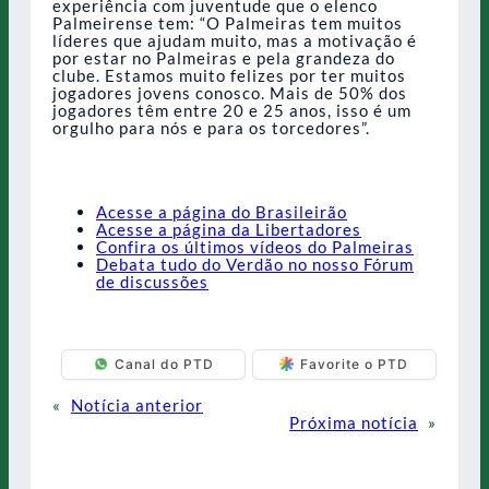
experiência com juventude que o elenco
Palmeirense tem: “O Palmeiras tem muitos
líderes que ajudam muito, mas a motivação é
por estar no Palmeiras e pela grandeza do
clube. Estamos muito felizes por ter muitos
jogadores jovens conosco. Mais de 50% dos
jogadores têm entre 20 e 25 anos, isso é um
orgulho para nós e para os torcedores”.
Acesse a página do Brasileirão
Acesse a página da Libertadores
Confira os últimos vídeos do Palmeiras
Debata tudo do Verdão no nosso Fórum
de discussões
Canal do PTD
Favorite o PTD
«
Notícia anterior
Próxima notícia
»