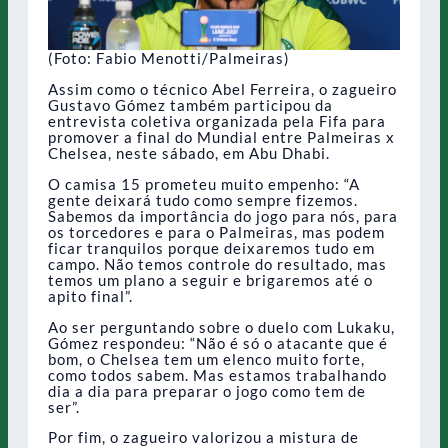
(Foto: Fabio Menotti/Palmeiras)
Assim como o técnico Abel Ferreira, o zagueiro
Gustavo Gómez também participou da
entrevista coletiva organizada pela Fifa para
promover a final do Mundial entre Palmeiras x
Chelsea, neste sábado, em Abu Dhabi.
O camisa 15 prometeu muito empenho: “A
gente deixará tudo como sempre fizemos.
Sabemos da importância do jogo para nós, para
os torcedores e para o Palmeiras, mas podem
ficar tranquilos porque deixaremos tudo em
campo. Não temos controle do resultado, mas
temos um plano a seguir e brigaremos até o
apito final”.
Ao ser perguntando sobre o duelo com Lukaku,
Gómez respondeu: “Não é só o atacante que é
bom, o Chelsea tem um elenco muito forte,
como todos sabem. Mas estamos trabalhando
dia a dia para preparar o jogo como tem de
ser”.
Por fim, o zagueiro valorizou a mistura de