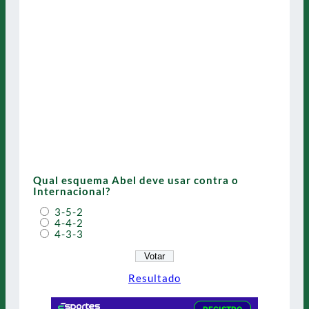
Qual esquema Abel deve usar contra o
Internacional?
3-5-2
4-4-2
4-3-3
Resultado