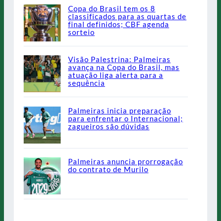
Copa do Brasil tem os 8
classificados para as quartas de
final definidos; CBF agenda
sorteio
Visão Palestrina: Palmeiras
avança na Copa do Brasil, mas
atuação liga alerta para a
sequência
Palmeiras inicia preparação
para enfrentar o Internacional;
zagueiros são dúvidas
Palmeiras anuncia prorrogação
do contrato de Murilo