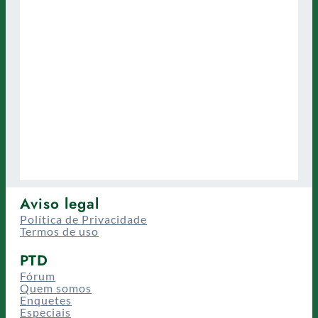
Aviso legal
Política de Privacidade
Termos de uso
PTD
Fórum
Quem somos
Enquetes
Especiais