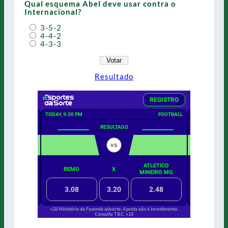
Qual esquema Abel deve usar contra o
Internacional?
3-5-2
4-4-2
4-3-3
Resultado