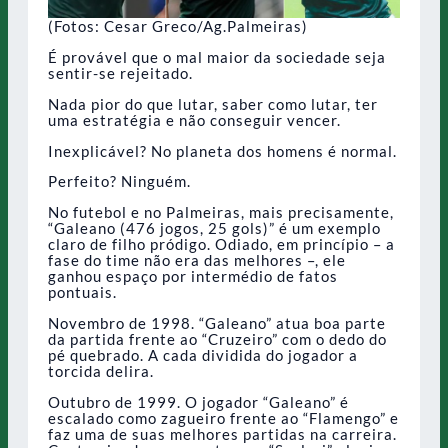
(Fotos: Cesar Greco/Ag.Palmeiras)
É provável que o mal maior da sociedade seja
sentir-se rejeitado.
Nada pior do que lutar, saber como lutar, ter
uma estratégia e não conseguir vencer.
Inexplicável? No planeta dos homens é normal.
Perfeito? Ninguém.
No futebol e no Palmeiras, mais precisamente,
“Galeano (476 jogos, 25 gols)” é um exemplo
claro de filho pródigo. Odiado, em princípio – a
fase do time não era das melhores –, ele
ganhou espaço por intermédio de fatos
pontuais.
Novembro de 1998. “Galeano” atua boa parte
da partida frente ao “Cruzeiro” com o dedo do
pé quebrado. A cada dividida do jogador a
torcida delira.
Outubro de 1999. O jogador “Galeano” é
escalado como zagueiro frente ao “Flamengo” e
faz uma de suas melhores partidas na carreira.