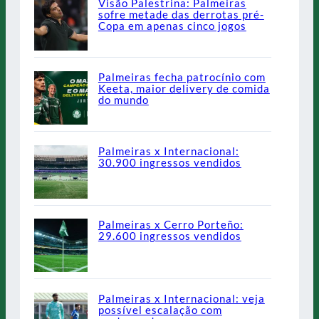
Visão Palestrina: Palmeiras
sofre metade das derrotas pré-
Copa em apenas cinco jogos
Palmeiras fecha patrocínio com
Keeta, maior delivery de comida
do mundo
Palmeiras x Internacional:
30.900 ingressos vendidos
Palmeiras x Cerro Porteño:
29.600 ingressos vendidos
Palmeiras x Internacional: veja
possível escalação com