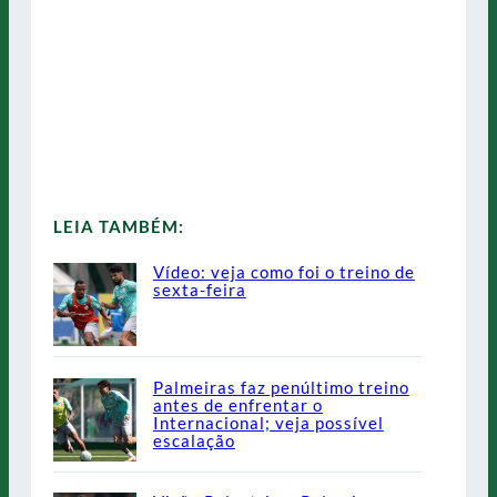
LEIA TAMBÉM:
Vídeo: veja como foi o treino de
sexta-feira
Palmeiras faz penúltimo treino
antes de enfrentar o
Internacional; veja possível
escalação