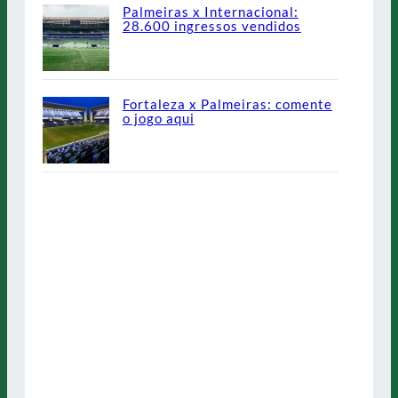
Palmeiras x Internacional:
28.600 ingressos vendidos
Fortaleza x Palmeiras: comente
o jogo aqui